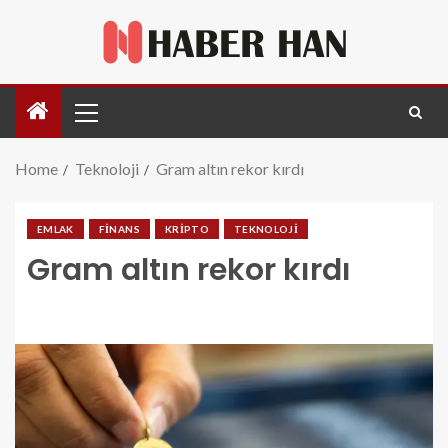
Home
Teknoloji
Gram altın rekor kırdı
EMLAK
FINANS
KRIPTO
TEKNOLOJI
Gram altın rekor kırdı