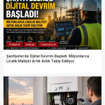
TÜRKIYE
EMLAK
TEKNOLOJI
Şantiyelerde Dijital Devrim Başladı: Milyonlarca
Liralık Maliyet Artık Anlık Takip Ediliyor