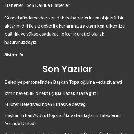
Haberler | Son Dakika Haberler
Güncel gündeme dair son dakika haberlerini en objektif bir
aktarım dili ile siz değerli okurlarımıza aktarırken, ülkemize
bağlılık ve yüksek sadakat ile içerik üretici olarak
huzurunuzdayız.
Sistre cila
Son Yazılar
Belediye personelinden Başkan Topaloğlu’na veda ziyareti
İzmir heyeti ilk direkt uçuşla Kazakistan’a gitti
Nilüfer Belediyesi’nden kırtasiye desteği
Başkan Erkan Aydın, Doğancı’da Vatandaşların Taleplerini
Yerinde Dinledi