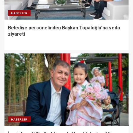
HABERLER
Belediye personelinden Başkan Topaloğlu’na veda
ziyareti
HABERLER