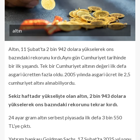
altın
Altın, 11 Şubat’ta 2 bin 942 dolara yükselerek ons
bazındaki rekorunu kırdı.Aynı gün Cumhuriyet tarihinde
bir ilk yaşandı. Tek bir Cumhuriyet altının değeri ilk defa
asgari ücretten fazla oldu. 2005 yılında asgari ücret ile 2,5
cumhuriyet altını alınabiliyordu.
Sekiz haftadır yükselişte olan altın, 2 bin 943 dolara
yükselerek ons bazındaki rekorunu tekrar kırdı.
24 ayar gram altın serbest piyasada ilk defa 3 bin 550
TL’ye çıktı.
Yatırım bankası Goldman Sachs, 17 Şubat’ta 2025 yıl sonu