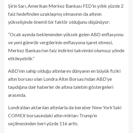
Şirin Sarı, Amerikan Merkez Bankası FED’in yıllık yüzde 2
faiz hedefinden uzaklaşmış olmasının da altının
yükselişinde önemli bir faktör olduğunu düşünüyor:
“Ocak ayında beklenenden yüksek gelen ABD enflasyonu
ve yeni gümrük vergilerinin enflasyona işaret etmesi,
Merkez Bankası’nın faiz indirimi takvimini olumsuz yönde
etkileyebilir.”
ABD’nin sahip olduğu altınlarını dünyanın en büyük fiziki
altın borsası olan Londra Altın Borsası’ndan ABD’ye
taşıdığına dair haberler de altına talebin göstergeleri
arasında.
Londra’dan aktarılan altınlarla da beraber New York’taki
COMEX borsasındaki altın miktarı Trump’ın
seçilmesinden beri yüzde 116 arttı.