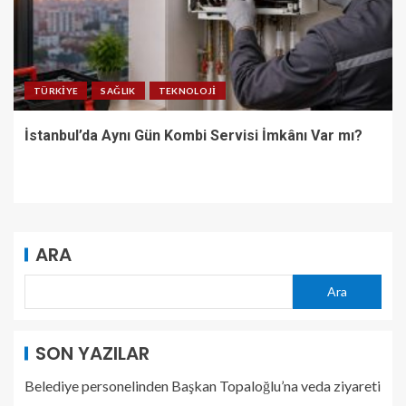
TÜRKIYE
SAĞLIK
TEKNOLOJI
İstanbul’da Aynı Gün Kombi Servisi İmkânı Var mı?
ARA
Ara
SON YAZILAR
Belediye personelinden Başkan Topaloğlu’na veda ziyareti