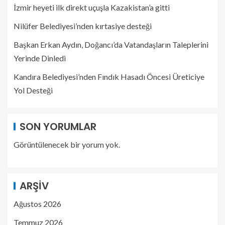
İzmir heyeti ilk direkt uçuşla Kazakistan’a gitti
Nilüfer Belediyesi’nden kırtasiye desteği
Başkan Erkan Aydın, Doğancı’da Vatandaşların Taleplerini
Yerinde Dinledi
Kandıra Belediyesi’nden Fındık Hasadı Öncesi Üreticiye
Yol Desteği
SON YORUMLAR
Görüntülenecek bir yorum yok.
ARŞIV
Ağustos 2026
Temmuz 2026