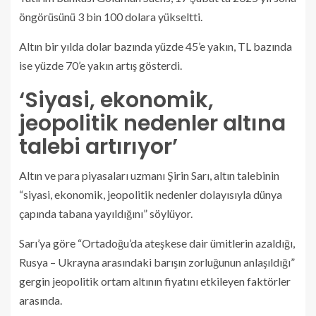
öngörüsünü 3 bin 100 dolara yükseltti.
Altın bir yılda dolar bazında yüzde 45’e yakın, TL bazında
ise yüzde 70’e yakın artış gösterdi.
‘Siyasi, ekonomik,
jeopolitik nedenler altına
talebi artırıyor’
Altın ve para piyasaları uzmanı Şirin Sarı, altın talebinin
“siyasi, ekonomik, jeopolitik nedenler dolayısıyla dünya
çapında tabana yayıldığını” söylüyor.
Sarı’ya göre “Ortadoğu’da ateşkese dair ümitlerin azaldığı,
Rusya – Ukrayna arasındaki barışın zorluğunun anlaşıldığı”
gergin jeopolitik ortam altının fiyatını etkileyen faktörler
arasında.