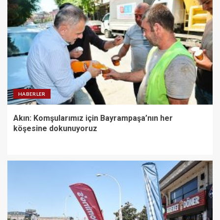
HABERLER
Akın: Komşularımız için Bayrampaşa’nın her
köşesine dokunuyoruz