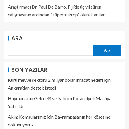
Araştırmacı Dr. Paul De Barro, Fiji’de üç yıl süren
çalışmasının ardından, “süpermikrop” olarak anılan...
ARA
Ara
SON YAZILAR
Kuru meyve sektörü 2 milyar dolar ihracat hedefi için
Ankara’dan destek istedi
Haymana’nın Geleceği ve Yatırım Potansiyeli Masaya
Yatırıldı
Akın: Komşularımız için Bayrampaşa’nın her köşesine
dokunuyoruz