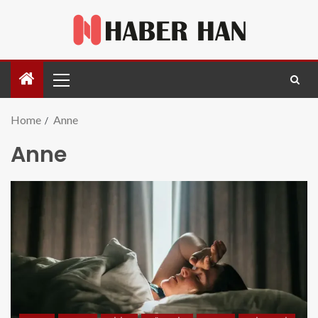
Home
Anne
Anne