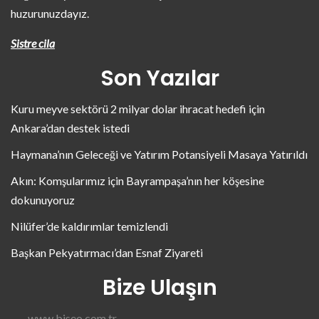
huzurunuzdayız.
Sistre cila
Son Yazılar
Kuru meyve sektörü 2 milyar dolar ihracat hedefi için
Ankara’dan destek istedi
Haymana’nın Geleceği ve Yatırım Potansiyeli Masaya Yatırıldı
Akın: Komşularımız için Bayrampaşa’nın her köşesine
dokunuyoruz
Nilüfer’de kaldırımlar temizlendi
Başkan Pekyatırmacı’dan Esnaf Ziyareti
Bize Ulaşın
www.biseo.com.tr