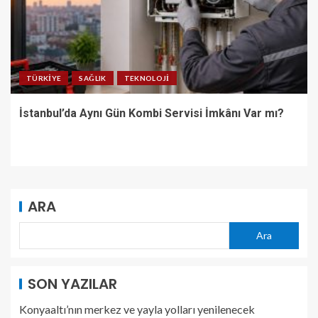
TÜRKIYE
SAĞLIK
TEKNOLOJI
İstanbul’da Aynı Gün Kombi Servisi İmkânı Var mı?
ARA
Ara
SON YAZILAR
Konyaaltı’nın merkez ve yayla yolları yenilenecek