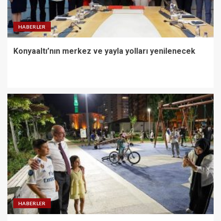
HABERLER
Konyaaltı’nın merkez ve yayla yolları yenilenecek
HABERLER