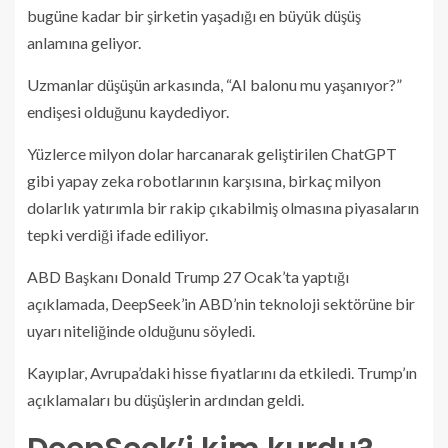
bugüne kadar bir şirketin yaşadığı en büyük düşüş
anlamına geliyor.
Uzmanlar düşüşün arkasında, “AI balonu mu yaşanıyor?”
endişesi olduğunu kaydediyor.
Yüzlerce milyon dolar harcanarak geliştirilen ChatGPT
gibi yapay zeka robotlarının karşısına, birkaç milyon
dolarlık yatırımla bir rakip çıkabilmiş olmasına piyasaların
tepki verdiği ifade ediliyor.
ABD Başkanı Donald Trump 27 Ocak’ta yaptığı
açıklamada, DeepSeek’in ABD’nin teknoloji sektörüne bir
uyarı niteliğinde olduğunu söyledi.
Kayıplar, Avrupa’daki hisse fiyatlarını da etkiledi. Trump’ın
açıklamaları bu düşüşlerin ardından geldi.