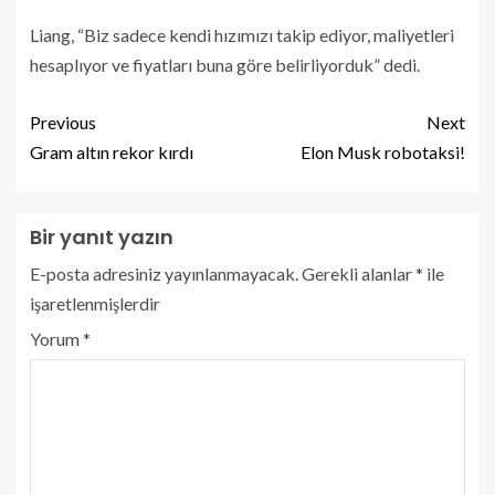
Liang, “Biz sadece kendi hızımızı takip ediyor, maliyetleri
hesaplıyor ve fiyatları buna göre belirliyorduk” dedi.
Previous
Next
Gram altın rekor kırdı
Elon Musk robotaksi!
Bir yanıt yazın
E-posta adresiniz yayınlanmayacak.
Gerekli alanlar
*
ile
işaretlenmişlerdir
Yorum
*