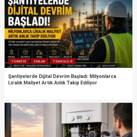
TÜRKIYE
EMLAK
TEKNOLOJI
Şantiyelerde Dijital Devrim Başladı: Milyonlarca
Liralık Maliyet Artık Anlık Takip Ediliyor