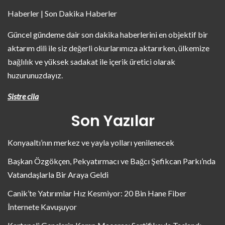
Haberler | Son Dakika Haberler
Güncel gündeme dair son dakika haberlerini en objektif bir
aktarım dili ile siz değerli okurlarımıza aktarırken, ülkemize
bağlılık ve yüksek sadakat ile içerik üretici olarak
huzurunuzdayız.
Sistre cila
Son Yazılar
Konyaaltı’nın merkez ve yayla yolları yenilenecek
Başkan Özgökçen, Pekyatırmacı ve Bağcı Şefikcan Parkı’nda
Vatandaşlarla Bir Araya Geldi
Canik’te Yatırımlar Hız Kesmiyor: 20 Bin Hane Fiber
İnternete Kavuşuyor