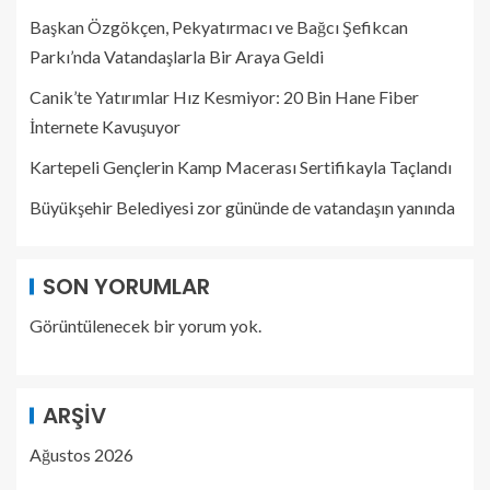
Başkan Özgökçen, Pekyatırmacı ve Bağcı Şefikcan
Parkı’nda Vatandaşlarla Bir Araya Geldi
Canik’te Yatırımlar Hız Kesmiyor: 20 Bin Hane Fiber
İnternete Kavuşuyor
Kartepeli Gençlerin Kamp Macerası Sertifikayla Taçlandı
Büyükşehir Belediyesi zor gününde de vatandaşın yanında
SON YORUMLAR
Görüntülenecek bir yorum yok.
ARŞIV
Ağustos 2026