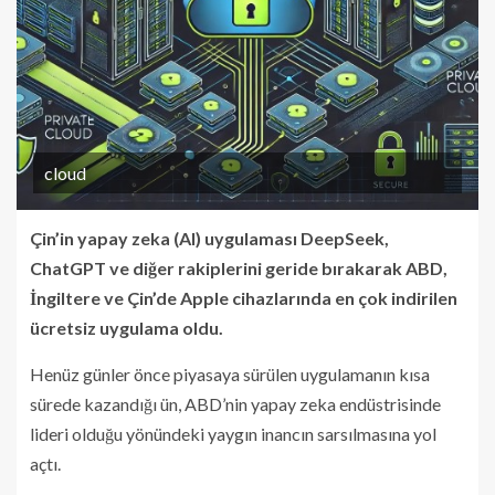
cloud
Çin’in yapay zeka (AI) uygulaması DeepSeek,
ChatGPT ve diğer rakiplerini geride bırakarak ABD,
İngiltere ve Çin’de Apple cihazlarında en çok indirilen
ücretsiz uygulama oldu.
Henüz günler önce piyasaya sürülen uygulamanın kısa
sürede kazandığı ün, ABD’nin yapay zeka endüstrisinde
lideri olduğu yönündeki yaygın inancın sarsılmasına yol
açtı.