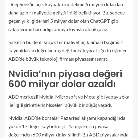
DeepSeek’in açık kaynaklı modelinin 6 milyon dolardan
daha az bir maliyetle geliştirildiği belirtiliyor. Bu, sadece
geçen yılki giderleri 5 milyar dolar olan ChatGPT gibi
rakiplerinin harcadığı paraya kıyasla oldukça az.
Şirketin bu denli küçük bir maliyet açıklaması bağımsız
kaynaklarca doğrulanmış değil ancak yarattığı titreşimler
ABD’de büyük teknoloji firması piyasasını sarstı.
Nvidia’nın piyasa değeri
600 milyar dolar azaldı
ABD merkezli Nvidia, Microsoft ve Meta gibi yapay zeka
ile ilgili şirketlerin hisseleri büyük bir düşüş yaşadı.
Nvidia, ABD’de borsalar Pazartesi akşamı kapandığında
yüzde 17 değer kaybetmişti. Yani şirketin piyasa
değerinden 600 milyar dolar silindi. Bu ABD piyasalarında