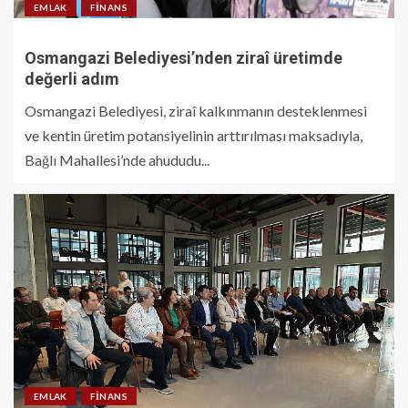
EMLAK
FINANS
Osmangazi Belediyesi’nden ziraî üretimde
değerli adım
Osmangazi Belediyesi, ziraî kalkınmanın desteklenmesi
ve kentin üretim potansiyelinin arttırılması maksadıyla,
Bağlı Mahallesi’nde ahududu...
EMLAK
FINANS