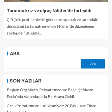
Tarımda kriz ve uğraş Nilüfer’de tartışıldı
Çiftçinin problemlerini gündeme taşımak ve tarımdaki
dönüşümü tartışmak emeliyle Nilüfer’de düzenlenen
söyleşide, “Bu çaba...
ARA
Ara
SON YAZILAR
Başkan Özgökçen, Pekyatırmacı ve Bağcı Şefikcan
Parkı’nda Vatandaşlarla Bir Araya Geldi
Canik’te Yatırımlar Hız Kesmiyor: 20 Bin Hane Fiber