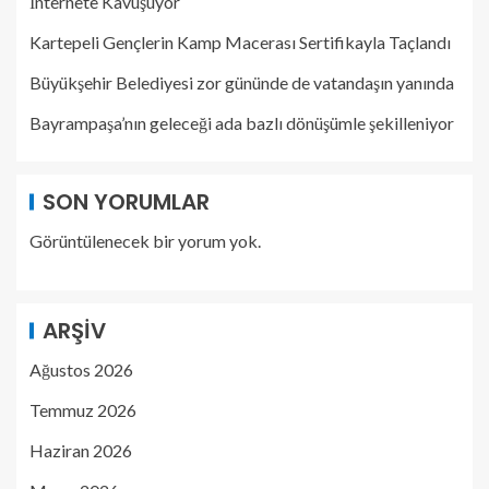
İnternete Kavuşuyor
Kartepeli Gençlerin Kamp Macerası Sertifikayla Taçlandı
Büyükşehir Belediyesi zor gününde de vatandaşın yanında
Bayrampaşa’nın geleceği ada bazlı dönüşümle şekilleniyor
SON YORUMLAR
Görüntülenecek bir yorum yok.
ARŞIV
Ağustos 2026
Temmuz 2026
Haziran 2026