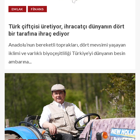
EMLAK
FINANS
Türk çiftçisi üretiyor, ihracatçı dünyanın dört
bir tarafına ihraç ediyor
Anadolu’nun bereketli toprakları, dört mevsimi yaşayan
iklimi ve varlıklı biyoçeşitliliği Türkiye’yi dünyanın besin
ambarına...