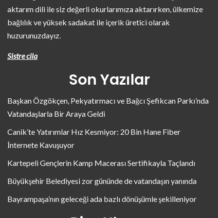
aktarım dili ile siz değerli okurlarımıza aktarırken, ülkemize
bağlılık ve yüksek sadakat ile içerik üretici olarak
huzurunuzdayız.
Sistre cila
Son Yazılar
Başkan Özgökçen, Pekyatırmacı ve Bağcı Şefikcan Parkı’nda
Vatandaşlarla Bir Araya Geldi
Canik’te Yatırımlar Hız Kesmiyor: 20 Bin Hane Fiber
İnternete Kavuşuyor
Kartepeli Gençlerin Kamp Macerası Sertifikayla Taçlandı
Büyükşehir Belediyesi zor gününde de vatandaşın yanında
Bayrampaşa’nın geleceği ada bazlı dönüşümle şekilleniyor