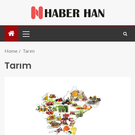
Home
Tarım
Tarım