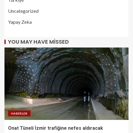
Uncategorized
Yapay Zeka
YOU MAY HAVE MISSED
HABERLER
Onat Tüneli İzmir trafiğine nefes aldıracak