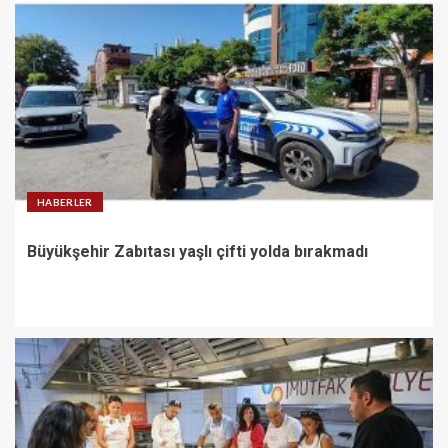
HABERLER
Büyükşehir Zabıtası yaşlı çifti yolda bırakmadı