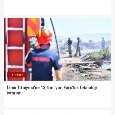
HABERLER
İzmir İtfaiyesi’ne 13,5 milyon Euro’luk teknoloji
yatırımı