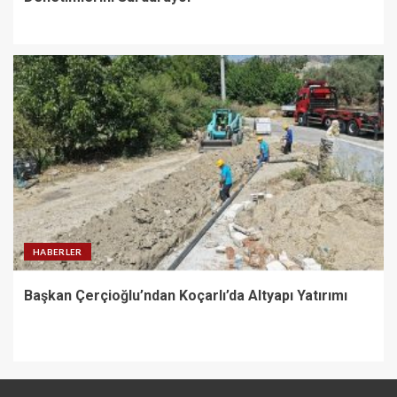
HABERLER
Başkan Çerçioğlu’ndan Koçarlı’da Altyapı Yatırımı