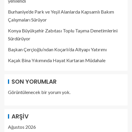
yenilendi
Burhaniye’de Park ve Yeşil Alanlarda Kapsamlı Bakım
Çalışmaları Sürüyor
Konya Büyükşehir Zabıtası Toplu Taşıma Denetimlerini
Sürdürüyor
Başkan Çerçioğlu’ndan Koçarlı’da Altyapı Yatırımı
Kaçak Bina Yıkımında Hayat Kurtaran Müdahale
SON YORUMLAR
Görüntülenecek bir yorum yok.
ARŞIV
Ağustos 2026