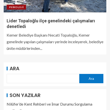
PSIKOLOJI
Lider Topaloğlu ilçe genelindeki çalışmaları
denetledi
Kemer Belediye Başkanı Necati Topaloğlu, Kemer
genelinde yapılan çalışmaları yerinde inceleyerek, belediye
ünite müdürlerinden...
ARA
Ara
SON YAZILAR
Nilüfer’de Kent Rehberi ve İmar Durumu Sorgulama