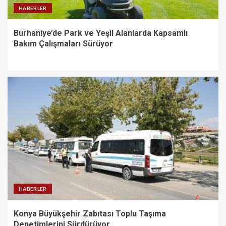
HABERLER
Burhaniye’de Park ve Yeşil Alanlarda Kapsamlı
Bakım Çalışmaları Sürüyor
HABERLER
Konya Büyükşehir Zabıtası Toplu Taşıma
Denetimlerini Sürdürüyor