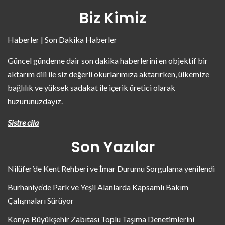
Biz Kimiz
Haberler | Son Dakika Haberler
Güncel gündeme dair son dakika haberlerini en objektif bir
aktarım dili ile siz değerli okurlarımıza aktarırken, ülkemize
bağlılık ve yüksek sadakat ile içerik üretici olarak
huzurunuzdayız.
Sistre cila
Son Yazılar
Nilüfer’de Kent Rehberi ve İmar Durumu Sorgulama yenilendi
Burhaniye’de Park ve Yeşil Alanlarda Kapsamlı Bakım
Çalışmaları Sürüyor
Konya Büyükşehir Zabıtası Toplu Taşıma Denetimlerini