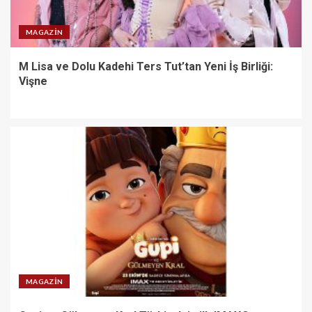
MAGAZIN
M Lisa ve Dolu Kadehi Ters Tut’tan Yeni İş Birliği:
Vişne
MAGAZIN