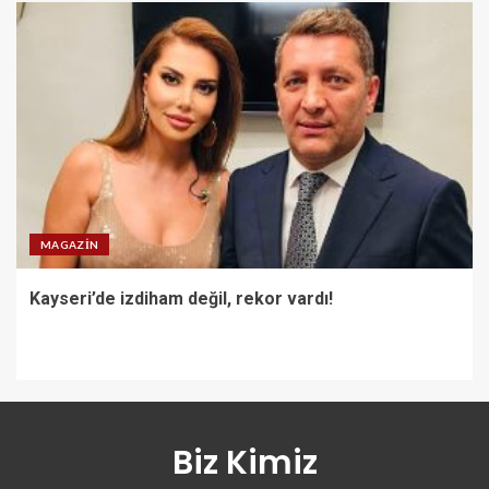
MAGAZIN
Kayseri’de izdiham değil, rekor vardı!
Biz Kimiz