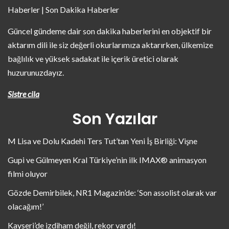
Haberler | Son Dakika Haberler
Güncel gündeme dair son dakika haberlerini en objektif bir
aktarım dili ile siz değerli okurlarımıza aktarırken, ülkemize
bağlılık ve yüksek sadakat ile içerik üretici olarak
huzurunuzdayız.
Sistre cila
Son Yazılar
M Lisa ve Dolu Kadehi Ters Tut’tan Yeni İş Birliği: Vişne
Gupi ve Gülmeyen Kral Türkiye’nin ilk IMAX® animasyon
filmi oluyor
Gözde Demirbilek, NR1 Magazin’de: ‘Son assolist olarak var
olacağım!’
Kayseri’de izdiham değil, rekor vardı!