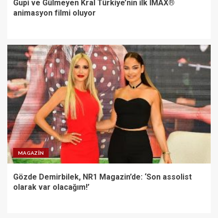
Gupi ve Gülmeyen Kral Türkiye’nin ilk IMAX®
animasyon filmi oluyor
MAGAZIN
Gözde Demirbilek, NR1 Magazin’de: ‘Son assolist
olarak var olacağım!’