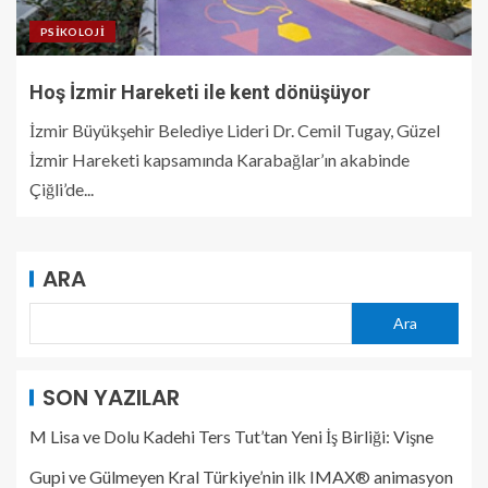
PSIKOLOJI
Hoş İzmir Hareketi ile kent dönüşüyor
İzmir Büyükşehir Belediye Lideri Dr. Cemil Tugay, Güzel
İzmir Hareketi kapsamında Karabağlar’ın akabinde
Çiğli’de...
ARA
Ara
SON YAZILAR
M Lisa ve Dolu Kadehi Ters Tut’tan Yeni İş Birliği: Vişne
Gupi ve Gülmeyen Kral Türkiye’nin ilk IMAX® animasyon