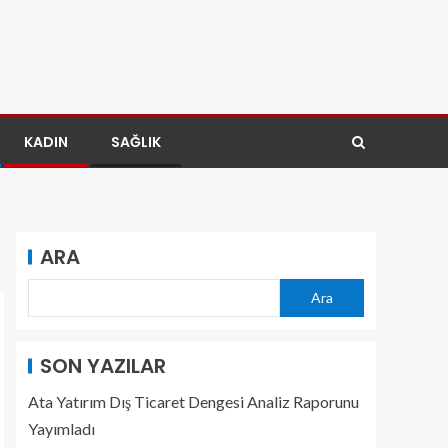
KADIN
SAĞLIK
ARA
Ara
SON YAZILAR
Ata Yatırım Dış Ticaret Dengesi Analiz Raporunu
Yayımladı