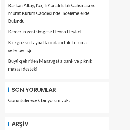
Başkan Altay, Keçili Kanalı Islah Çalışması ve
Murat Kurum Caddesi’nde İncelemelerde
Bulundu
Kemer’in yeni simgesi: Henna Heykeli
Kırkgöz su kaynaklarında ortak koruma
seferberliği
Büyükşehir’den Manavgat’a bank ve piknik
masası desteği
SON YORUMLAR
Görüntülenecek bir yorum yok.
ARŞIV