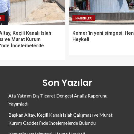
R
HABERLER
ltay, Keçili Kanalı Islah
Kemer’in yeni simgesi: He
sı ve Murat Kurum
Heykeli
’nde İncelemelerde
Son Yazılar
Ata Yatırım Dış Ticaret Dengesi Analiz Raporunu
Yayımladı
Başkan Altay, Keçili Kanalı Islah Çalışması ve Murat
Kurum Caddesi’nde İncelemelerde Bulundu
Kemer’in yeni simgesi: Henna Heykeli