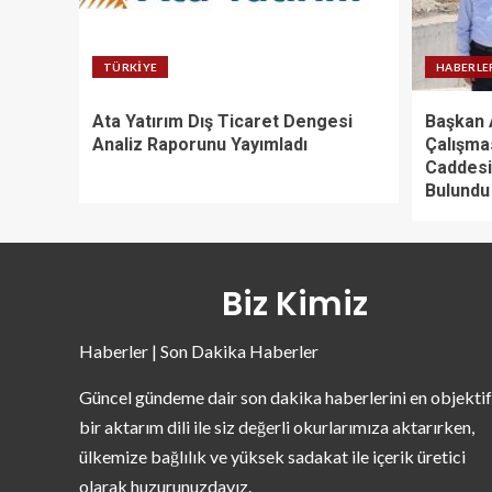
TÜRKIYE
HABERLE
Ata Yatırım Dış Ticaret Dengesi
Başkan A
Analiz Raporunu Yayımladı
Çalışma
Caddesi
Bulundu
Biz Kimiz
Haberler | Son Dakika Haberler
Güncel gündeme dair son dakika haberlerini en objektif
bir aktarım dili ile siz değerli okurlarımıza aktarırken,
ülkemize bağlılık ve yüksek sadakat ile içerik üretici
olarak huzurunuzdayız.