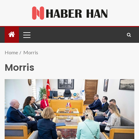
Home
Morris
Morris