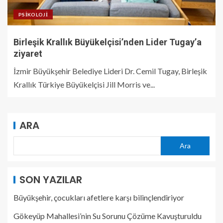
PSIKOLOJI
Birleşik Krallık Büyükelçisi’nden Lider Tugay’a
ziyaret
İzmir Büyükşehir Belediye Lideri Dr. Cemil Tugay, Birleşik
Krallık Türkiye Büyükelçisi Jill Morris ve...
ARA
Ara
SON YAZILAR
Büyükşehir, çocukları afetlere karşı bilinçlendiriyor
Gökeyüp Mahallesi’nin Su Sorunu Çözüme Kavuşturuldu