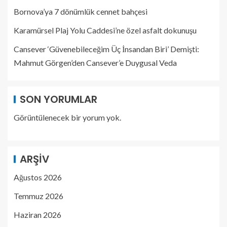
Bornova’ya 7 dönümlük cennet bahçesi
Karamürsel Plaj Yolu Caddesi’ne özel asfalt dokunuşu
Cansever ‘Güvenebileceğim Üç İnsandan Biri’ Demişti:
Mahmut Görgen’den Cansever’e Duygusal Veda
SON YORUMLAR
Görüntülenecek bir yorum yok.
ARŞIV
Ağustos 2026
Temmuz 2026
Haziran 2026