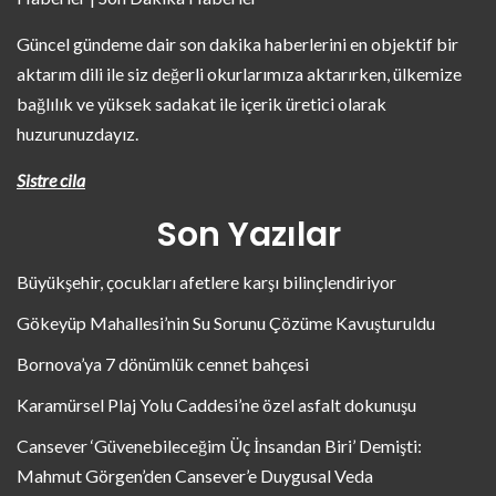
Güncel gündeme dair son dakika haberlerini en objektif bir
aktarım dili ile siz değerli okurlarımıza aktarırken, ülkemize
bağlılık ve yüksek sadakat ile içerik üretici olarak
huzurunuzdayız.
Sistre cila
Son Yazılar
Büyükşehir, çocukları afetlere karşı bilinçlendiriyor
Gökeyüp Mahallesi’nin Su Sorunu Çözüme Kavuşturuldu
Bornova’ya 7 dönümlük cennet bahçesi
Karamürsel Plaj Yolu Caddesi’ne özel asfalt dokunuşu
Cansever ‘Güvenebileceğim Üç İnsandan Biri’ Demişti:
Mahmut Görgen’den Cansever’e Duygusal Veda