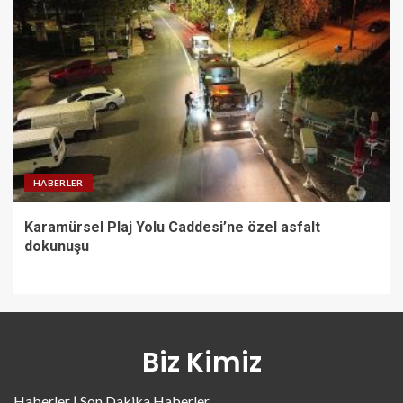
HABERLER
Karamürsel Plaj Yolu Caddesi’ne özel asfalt
dokunuşu
Biz Kimiz
Haberler | Son Dakika Haberler