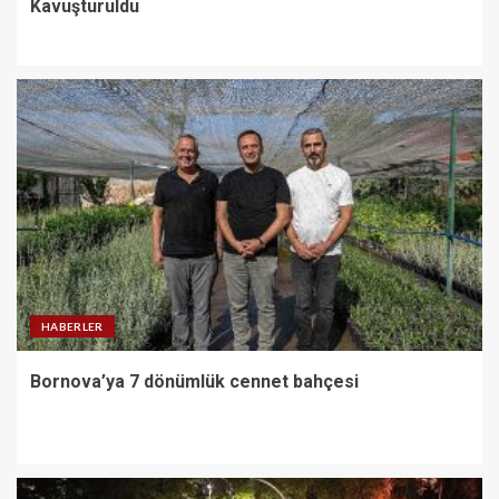
Kavuşturuldu
HABERLER
Bornova’ya 7 dönümlük cennet bahçesi