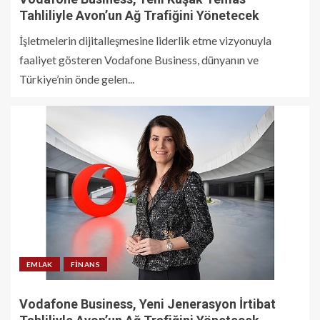
Tahliliyle Avon’un Ağ Trafiğini Yönetecek
İşletmelerin dijitalleşmesine liderlik etme vizyonuyla
faaliyet gösteren Vodafone Business, dünyanın ve
Türkiye’nin önde gelen...
EMLAK
FINANS
Vodafone Business, Yeni Jenerasyon İrtibat