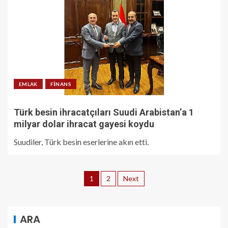
EMLAK
FINANS
Türk besin ihracatçıları Suudi Arabistan’a 1
milyar dolar ihracat gayesi koydu
Suudiler, Türk besin eserlerine akın etti.
1
2
Next
ARA