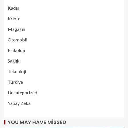
Kadın
Kripto
Magazin
Otomobil
Psikoloji
Sağlık
Teknoloji
Türkiye
Uncategorized
Yapay Zeka
YOU MAY HAVE MISSED