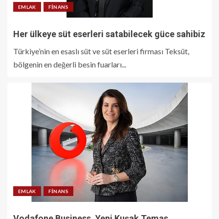
EMLAK
FINANS
Her ülkeye süt eserleri satabilecek güce sahibiz
Türkiye’nin en esaslı süt ve süt eserleri firması Teksüt,
bölgenin en değerli besin fuarları...
EMLAK
FINANS
Vodafone Business, Yeni Kuşak Temas