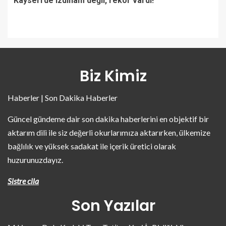
Kayseri’de izdiham değil, rekor vardı!
Biz Kimiz
Haberler | Son Dakika Haberler
Güncel gündeme dair son dakika haberlerini en objektif bir
aktarım dili ile siz değerli okurlarımıza aktarırken, ülkemize
bağlılık ve yüksek sadakat ile içerik üretici olarak
huzurunuzdayız.
Sistre cila
Son Yazılar