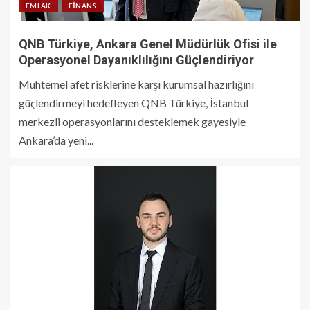
EMLAK
FINANS
QNB Türkiye, Ankara Genel Müdürlük Ofisi ile
Operasyonel Dayanıklılığını Güçlendiriyor
Muhtemel afet risklerine karşı kurumsal hazırlığını
güçlendirmeyi hedefleyen QNB Türkiye, İstanbul
merkezli operasyonlarını desteklemek gayesiyle
Ankara’da yeni...