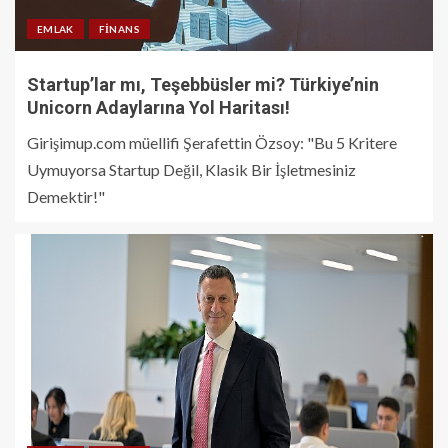
EMLAK
FINANS
Startup’lar mı, Teşebbüsler mi? Türkiye’nin
Unicorn Adaylarına Yol Haritası!
Girişimup.com müellifi Şerafettin Özsoy: "Bu 5 Kritere
Uymuyorsa Startup Değil, Klasik Bir İşletmesiniz
Demektir!"