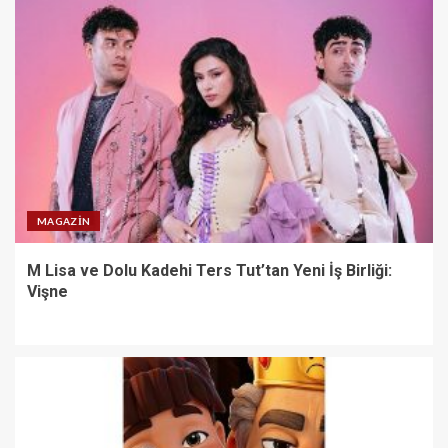
MAGAZIN
M Lisa ve Dolu Kadehi Ters Tut’tan Yeni İş Birliği:
Vişne