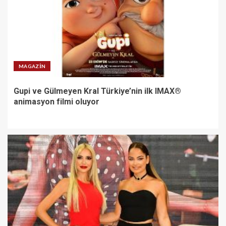
MAGAZIN
Gupi ve Gülmeyen Kral Türkiye’nin ilk IMAX®
animasyon filmi oluyor