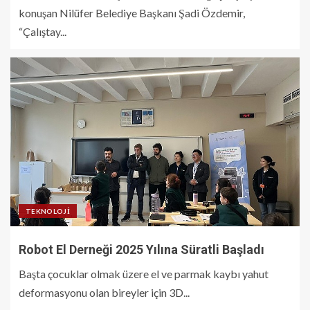
konuşan Nilüfer Belediye Başkanı Şadi Özdemir,
“Çalıştay...
TEKNOLOJI
Robot El Derneği 2025 Yılına Süratli Başladı
Başta çocuklar olmak üzere el ve parmak kaybı yahut
deformasyonu olan bireyler için 3D...