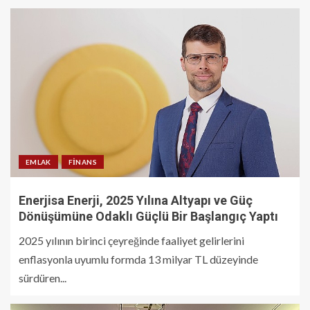
EMLAK
FINANS
Enerjisa Enerji, 2025 Yılına Altyapı ve Güç
Dönüşümüne Odaklı Güçlü Bir Başlangıç Yaptı
2025 yılının birinci çeyreğinde faaliyet gelirlerini
enflasyonla uyumlu formda 13 milyar TL düzeyinde
sürdüren...