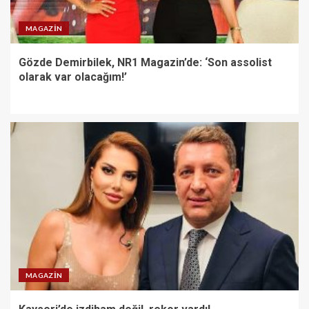
MAGAZIN
Gözde Demirbilek, NR1 Magazin’de: ‘Son assolist
olarak var olacağım!’
MAGAZIN