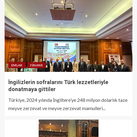
EMLAK
FINANS
İngilizlerin sofralarını Türk lezzetleriyle
donatmaya gittiler
Türkiye, 2024 yılında İngiltere’ye 248 milyon dolarlık taze
meyve zerzevat ve meyve zerzevat mamulleri...