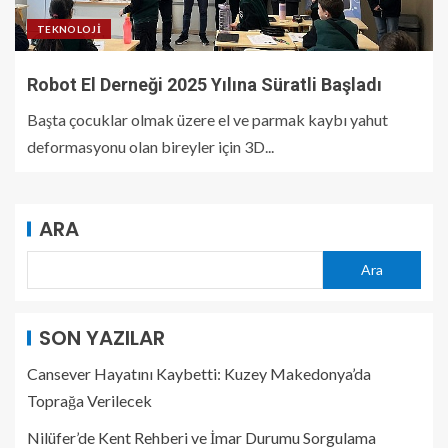
TEKNOLOJI
Robot El Derneği 2025 Yılına Süratli Başladı
Başta çocuklar olmak üzere el ve parmak kaybı yahut
deformasyonu olan bireyler için 3D...
ARA
Ara
SON YAZILAR
Cansever Hayatını Kaybetti: Kuzey Makedonya’da
Toprağa Verilecek
Nilüfer’de Kent Rehberi ve İmar Durumu Sorgulama