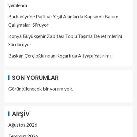
yenilendi
Burhaniye’de Park ve Yeşil Alanlarda Kapsamlı Bakım
Çalışmaları Sürüyor
Konya Büyükşehir Zabıtası Toplu Taşıma Denetimlerini
Sürdürüyor
Başkan Çerçioğlu’ndan Koçarlı’da Altyapı Yatırımı
SON YORUMLAR
Görüntülenecek bir yorum yok.
ARŞIV
Ağustos 2026
Temmuz 2026