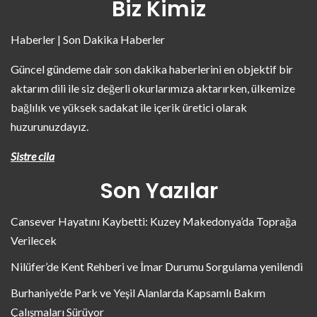
Biz Kimiz
Haberler | Son Dakika Haberler
Güncel gündeme dair son dakika haberlerini en objektif bir
aktarım dili ile siz değerli okurlarımıza aktarırken, ülkemize
bağlılık ve yüksek sadakat ile içerik üretici olarak
huzurunuzdayız.
Sistre cila
Son Yazılar
Cansever Hayatını Kaybetti: Kuzey Makedonya’da Toprağa
Verilecek
Nilüfer’de Kent Rehberi ve İmar Durumu Sorgulama yenilendi
Burhaniye’de Park ve Yeşil Alanlarda Kapsamlı Bakım
Çalışmaları Sürüyor