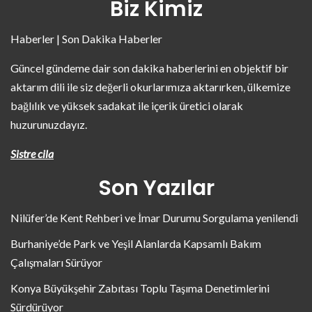
Biz Kimiz
Haberler | Son Dakika Haberler
Güncel gündeme dair son dakika haberlerini en objektif bir
aktarım dili ile siz değerli okurlarımıza aktarırken, ülkemize
bağlılık ve yüksek sadakat ile içerik üretici olarak
huzurunuzdayız.
Sistre cila
Son Yazılar
Nilüfer’de Kent Rehberi ve İmar Durumu Sorgulama yenilendi
Burhaniye’de Park ve Yeşil Alanlarda Kapsamlı Bakım
Çalışmaları Sürüyor
Konya Büyükşehir Zabıtası Toplu Taşıma Denetimlerini
Sürdürüyor