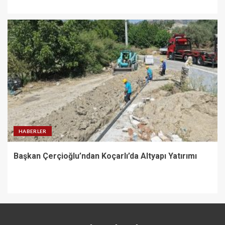
HABERLER
Başkan Çerçioğlu’ndan Koçarlı’da Altyapı Yatırımı