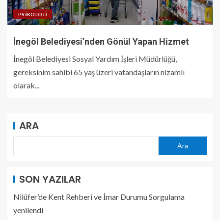
PSIKOLOJI
İnegöl Belediyesi’nden Gönül Yapan Hizmet
İnegöl Belediyesi Sosyal Yardım İşleri Müdürlüğü,
gereksinim sahibi 65 yaş üzeri vatandaşların nizamlı
olarak...
ARA
Ara
SON YAZILAR
Nilüfer’de Kent Rehberi ve İmar Durumu Sorgulama
yenilendi