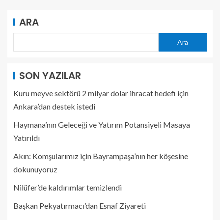
ARA
Ara
SON YAZILAR
Kuru meyve sektörü 2 milyar dolar ihracat hedefi için
Ankara’dan destek istedi
Haymana’nın Geleceği ve Yatırım Potansiyeli Masaya
Yatırıldı
Akın: Komşularımız için Bayrampaşa’nın her köşesine
dokunuyoruz
Nilüfer’de kaldırımlar temizlendi
Başkan Pekyatırmacı’dan Esnaf Ziyareti