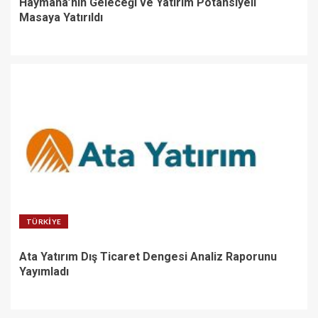
Haymana’nın Geleceği ve Yatırım Potansiyeli
Masaya Yatırıldı
TÜRKIYE
Ata Yatırım Dış Ticaret Dengesi Analiz Raporunu
Yayımladı