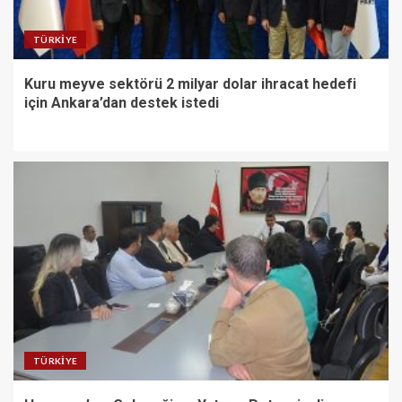
TÜRKIYE
Kuru meyve sektörü 2 milyar dolar ihracat hedefi
için Ankara’dan destek istedi
TÜRKIYE