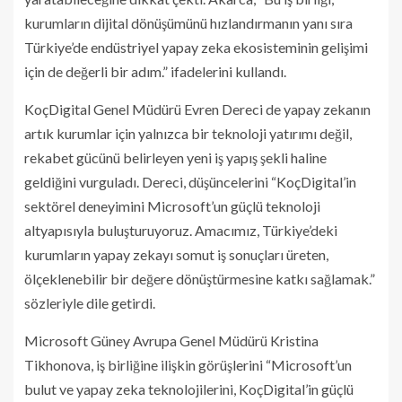
kurumların dijital dönüşümünü hızlandırmanın yanı sıra
Türkiye’de endüstriyel yapay zeka ekosisteminin gelişimi
için de değerli bir adım.” ifadelerini kullandı.
KoçDigital Genel Müdürü Evren Dereci de yapay zekanın
artık kurumlar için yalnızca bir teknoloji yatırımı değil,
rekabet gücünü belirleyen yeni iş yapış şekli haline
geldiğini vurguladı. Dereci, düşüncelerini “KoçDigital’in
sektörel deneyimini Microsoft’un güçlü teknoloji
altyapısıyla buluşturuyoruz. Amacımız, Türkiye’deki
kurumların yapay zekayı somut iş sonuçları üreten,
ölçeklenebilir bir değere dönüştürmesine katkı sağlamak.”
sözleriyle dile getirdi.
Microsoft Güney Avrupa Genel Müdürü Kristina
Tikhonova, iş birliğine ilişkin görüşlerini “Microsoft’un
bulut ve yapay zeka teknolojilerini, KoçDigital’in güçlü