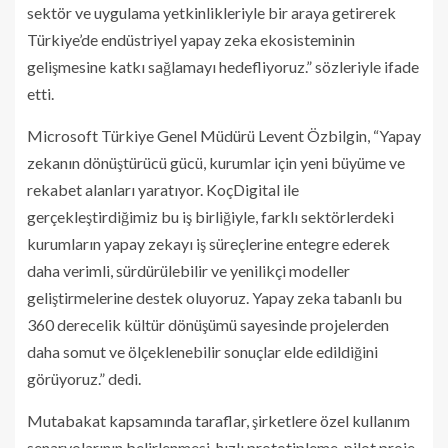
sektör ve uygulama yetkinlikleriyle bir araya getirerek
Türkiye’de endüstriyel yapay zeka ekosisteminin
gelişmesine katkı sağlamayı hedefliyoruz.” sözleriyle ifade
etti.
Microsoft Türkiye Genel Müdürü Levent Özbilgin, “Yapay
zekanın dönüştürücü gücü, kurumlar için yeni büyüme ve
rekabet alanları yaratıyor. KoçDigital ile
gerçekleştirdiğimiz bu iş birliğiyle, farklı sektörlerdeki
kurumların yapay zekayı iş süreçlerine entegre ederek
daha verimli, sürdürülebilir ve yenilikçi modeller
geliştirmelerine destek oluyoruz. Yapay zeka tabanlı bu
360 derecelik kültür dönüşümü sayesinde projelerden
daha somut ve ölçeklenebilir sonuçlar elde edildiğini
görüyoruz.” dedi.
Mutabakat kapsamında taraflar, şirketlere özel kullanım
senaryolarının belirlenmesi, hızlı prototipleme, pilot proje