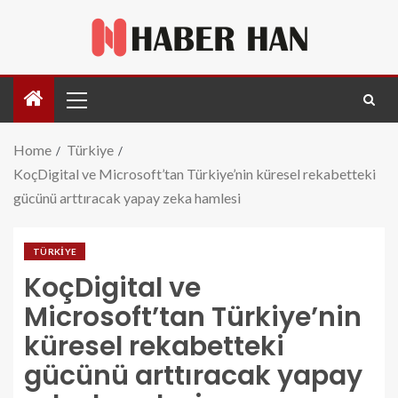
Home
Türkiye
KoçDigital ve Microsoft’tan Türkiye’nin küresel rekabetteki
gücünü arttıracak yapay zeka hamlesi
TÜRKIYE
KoçDigital ve
Microsoft’tan Türkiye’nin
küresel rekabetteki
gücünü arttıracak yapay