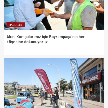
HABERLER
Akın: Komşularımız için Bayrampaşa’nın her
köşesine dokunuyoruz