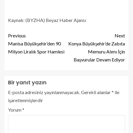
Kaynak: (BYZHA) Beyaz Haber Ajansı
Previous
Next
Manisa Büyükşehir’den 90
Konya Büyükşehir’de Zabıta
Milyon Liralık Spor Hamlesi
Memuru Alımı İçin
Başvurular Devam Ediyor
Bir yanıt yazın
E-posta adresiniz yayınlanmayacak.
Gerekli alanlar
*
ile
işaretlenmişlerdir
Yorum
*