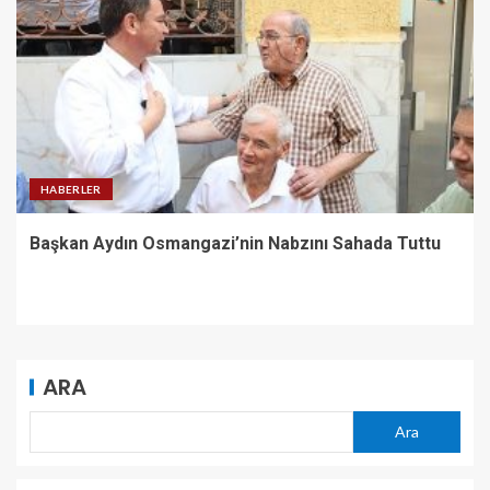
HABERLER
Başkan Aydın Osmangazi’nin Nabzını Sahada Tuttu
ARA
Ara