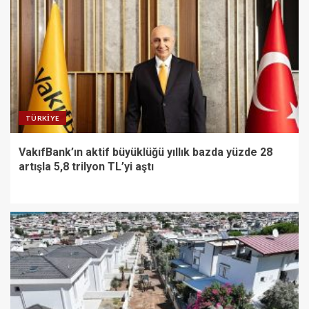
TÜRKIYE
VakıfBank’ın aktif büyüklüğü yıllık bazda yüzde 28
artışla 5,8 trilyon TL’yi aştı