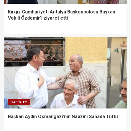
Kırgız Cumhuriyeti Antalya Başkonsolosu Başkan
Vekili Özdemir’i ziyaret etti
HABERLER
Başkan Aydın Osmangazi’nin Nabzını Sahada Tuttu