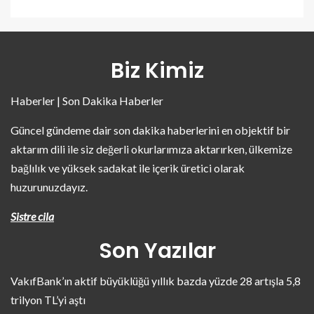
Biz Kimiz
Haberler | Son Dakika Haberler
Güncel gündeme dair son dakika haberlerini en objektif bir
aktarım dili ile siz değerli okurlarımıza aktarırken, ülkemize
bağlılık ve yüksek sadakat ile içerik üretici olarak
huzurunuzdayız.
Sistre cila
Son Yazılar
VakıfBank’ın aktif büyüklüğü yıllık bazda yüzde 28 artışla 5,8
trilyon TL’yi aştı