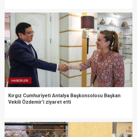
HABERLER
Kırgız Cumhuriyeti Antalya Başkonsolosu Başkan
Vekili Özdemir’i ziyaret etti