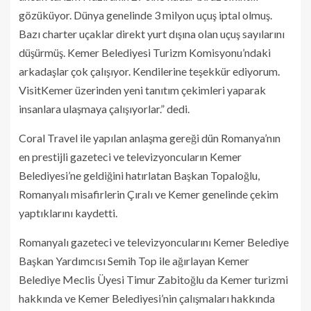
gözüküyor. Dünya genelinde 3 milyon uçuş iptal olmuş.
Bazı charter uçaklar direkt yurt dışına olan uçuş sayılarını
düşürmüş. Kemer Belediyesi Turizm Komisyonu’ndaki
arkadaşlar çok çalışıyor. Kendilerine teşekkür ediyorum.
VisitKemer üzerinden yeni tanıtım çekimleri yaparak
insanlara ulaşmaya çalışıyorlar.” dedi.
Coral Travel ile yapılan anlaşma gereği dün Romanya’nın
en prestijli gazeteci ve televizyoncuların Kemer
Belediyesi’ne geldiğini hatırlatan Başkan Topaloğlu,
Romanyalı misafirlerin Çıralı ve Kemer genelinde çekim
yaptıklarını kaydetti.
Romanyalı gazeteci ve televizyoncularını Kemer Belediye
Başkan Yardımcısı Semih Top ile ağırlayan Kemer
Belediye Meclis Üyesi Timur Zabitoğlu da Kemer turizmi
hakkında ve Kemer Belediyesi’nin çalışmaları hakkında