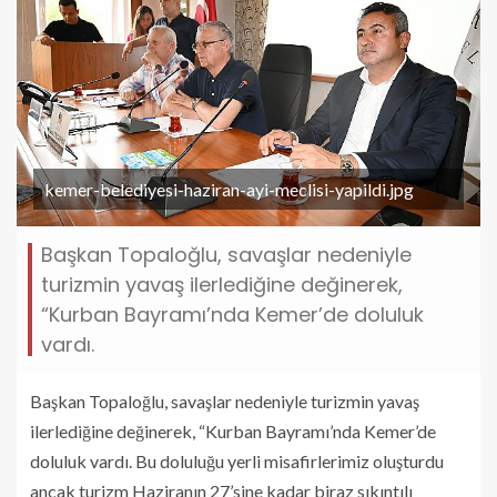
kemer-belediyesi-haziran-ayi-meclisi-yapildi.jpg
Başkan Topaloğlu, savaşlar nedeniyle
turizmin yavaş ilerlediğine değinerek,
“Kurban Bayramı’nda Kemer’de doluluk
vardı.
Başkan Topaloğlu, savaşlar nedeniyle turizmin yavaş
ilerlediğine değinerek, “Kurban Bayramı’nda Kemer’de
doluluk vardı. Bu doluluğu yerli misafirlerimiz oluşturdu
ancak turizm Haziranın 27’sine kadar biraz sıkıntılı