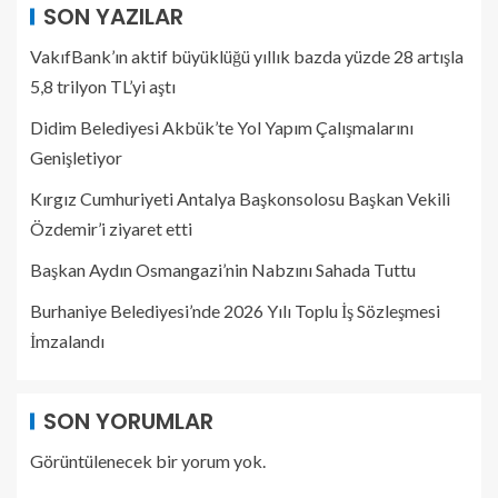
SON YAZILAR
VakıfBank’ın aktif büyüklüğü yıllık bazda yüzde 28 artışla
5,8 trilyon TL’yi aştı
Didim Belediyesi Akbük’te Yol Yapım Çalışmalarını
Genişletiyor
Kırgız Cumhuriyeti Antalya Başkonsolosu Başkan Vekili
Özdemir’i ziyaret etti
Başkan Aydın Osmangazi’nin Nabzını Sahada Tuttu
Burhaniye Belediyesi’nde 2026 Yılı Toplu İş Sözleşmesi
İmzalandı
SON YORUMLAR
Görüntülenecek bir yorum yok.