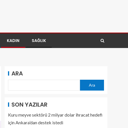
KADIN
SAĞLIK
ARA
Ara
SON YAZILAR
Kuru meyve sektörü 2 milyar dolar ihracat hedefi
için Ankara’dan destek istedi