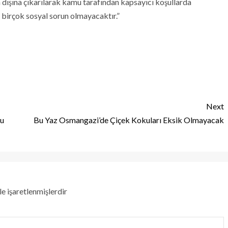
n dışına çıkarılarak kamu tarafından kapsayıcı koşullarda
 birçok sosyal sorun olmayacaktır.”
Next
nu
Bu Yaz Osmangazi’de Çiçek Kokuları Eksik Olmayacak
le işaretlenmişlerdir