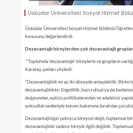
Üsküdar Üniversitesi Sosyal Hizmet Böl
Üsküdar Üniversitesi Sosyal Hizmet Bölümü Öğretim Ü
konusunu değerlendirdi.
Dezavantajlı bireylerden çok dezavantajlı gruplar
“Toplumda ‘dezavantajlı’ bireylerin ve grupların varlığı,
Karatay, şunları söyledi:
“Dezavantajlılık en az iki düzeyde anlaşılabilir. Birin
dezavantajlılıktır. Engellilik, bazı ruhsal ya da bedense
doğasından, eşitsiz politikalarından ve adaletsiz yapıl
yoksulluk nedeniyle kurum bakımına bırakılan çocukla
Dezavantajlılığın yalnızca bireysel değil, toplumsal bi
dezavantajlılık sadece bireyle ilgili değildir. Toplumsa