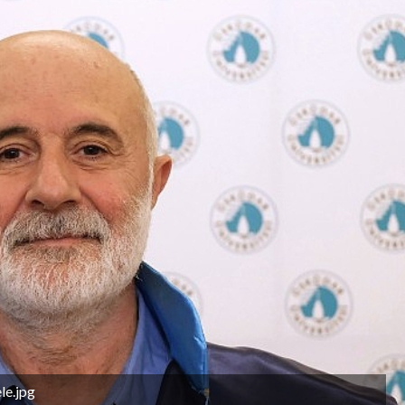
le.jpg