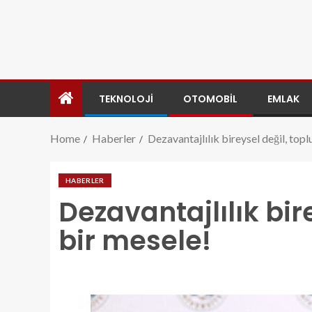
TEKNOLOJI
OTOMOBIL
EMLAK
Home
Haberler
Dezavantajlılık bireysel değil, top
HABERLER
Dezavantajlılık bir
bir mesele!