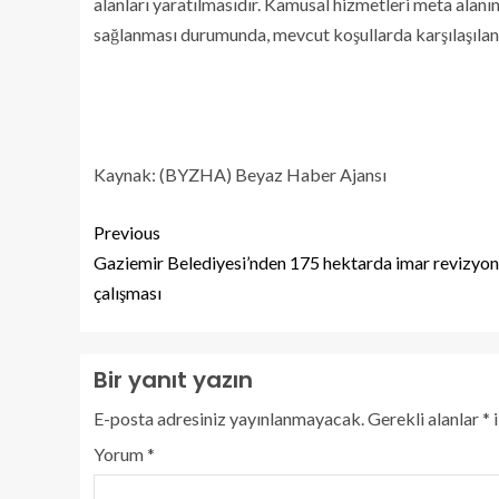
alanları yaratılmasıdır. Kamusal hizmetleri meta alanı
sağlanması durumunda, mevcut koşullarda karşılaşılan
Kaynak: (BYZHA) Beyaz Haber Ajansı
Previous
Gaziemir Belediyesi’nden 175 hektarda imar revizyo
çalışması
Bir yanıt yazın
E-posta adresiniz yayınlanmayacak.
Gerekli alanlar
*
i
Yorum
*