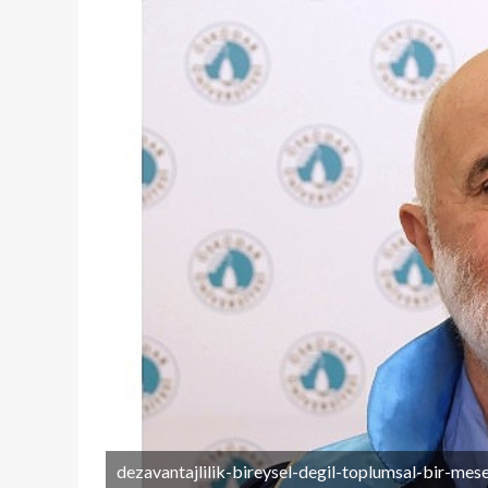
dezavantajlilik-bireysel-degil-toplumsal-bir-mese