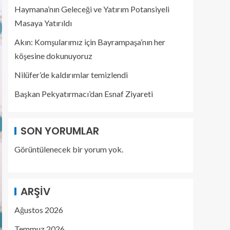
Haymana’nın Geleceği ve Yatırım Potansiyeli
Masaya Yatırıldı
Akın: Komşularımız için Bayrampaşa’nın her
köşesine dokunuyoruz
Nilüfer’de kaldırımlar temizlendi
Başkan Pekyatırmacı’dan Esnaf Ziyareti
SON YORUMLAR
Görüntülenecek bir yorum yok.
ARŞIV
Ağustos 2026
Temmuz 2026