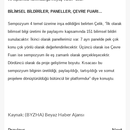
BİLİMSEL BİLDİRİLER, PANELLER, ÇEVRE FUARI…
Sempozyum 4 temel üzerine inşa edildiğini belirten Çelik, ”İlk olarak
bilimsel bilgi üretimi ile paylaşımı kapsamında 151 bilimsel bildiri
sunulacaktır. İkinci olarak panellerimiz var. 7 ayrı panelde pek çok
konu çok yönlü olarak değerlendirilecektir. Üçüncü olarak ise Çevre
Fuarı ise sempozyum ile eş zamanlı olarak gerçekleşecektir.
Dördüncü olarak da proje geliştirme boyutu. Kısacası bu
sempozyum bilginin üretildiği, paylaşıldığı, tartışıldığı ve somut
projelere dönüştürüldüğü bütüncül bir platformdur” diye konuştu.
Kaynak: (BYZHA) Beyaz Haber Ajansı
Previous
Next