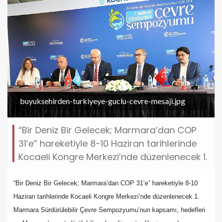
buyuksehirden-turkiyeye-guclu-cevre-mesaji.jpg
“Bir Deniz Bir Gelecek; Marmara’dan COP
31’e” hareketiyle 8-10 Haziran tarihlerinde
Kocaeli Kongre Merkezi’nde düzenlenecek 1.
“Bir Deniz Bir Gelecek; Marmara’dan COP 31’e” hareketiyle 8-10
Haziran tarihlerinde Kocaeli Kongre Merkezi’nde düzenlenecek 1.
Marmara Sürdürülebilir Çevre Sempozyumu’nun kapsamı, hedefleri