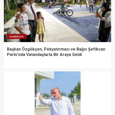
HABERLER
Başkan Özgökçen, Pekyatırmacı ve Bağcı Şefikcan
Parkı’nda Vatandaşlarla Bir Araya Geldi