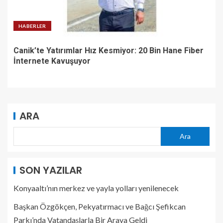
HABERLER
Canik’te Yatırımlar Hız Kesmiyor: 20 Bin Hane Fiber
İnternete Kavuşuyor
ARA
Ara
SON YAZILAR
Konyaaltı’nın merkez ve yayla yolları yenilenecek
Başkan Özgökçen, Pekyatırmacı ve Bağcı Şefikcan
Parkı’nda Vatandaşlarla Bir Araya Geldi