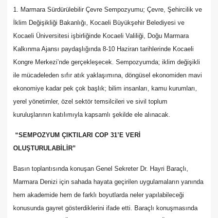
1. Marmara Sürdürülebilir Çevre Sempozyumu; Çevre, Şehircilik ve
İklim Değişikliği Bakanlığı, Kocaeli Büyükşehir Belediyesi ve
Kocaeli Üniversitesi işbirliğinde Kocaeli Valiliği, Doğu Marmara
Kalkınma Ajansı paydaşlığında 8-10 Haziran tarihlerinde Kocaeli
Kongre Merkezi’nde gerçekleşecek. Sempozyumda; iklim değişikli
ile mücadeleden sıfır atık yaklaşımına, döngüsel ekonomiden mavi
ekonomiye kadar pek çok başlık; bilim insanları, kamu kurumları,
yerel yönetimler, özel sektör temsilcileri ve sivil toplum
kuruluşlarının katılımıyla kapsamlı şekilde ele alınacak.
“SEMPOZYUM ÇIKTILARI COP 31’E VERİ
OLUŞTURULABİLİR”
Basın toplantısında konuşan Genel Sekreter Dr. Hayri Baraçlı,
Marmara Denizi için sahada hayata geçirilen uygulamaların yanında
hem akademide hem de farklı boyutlarda neler yapılabileceği
konusunda gayret gösterdiklerini ifade etti. Baraçlı konuşmasında