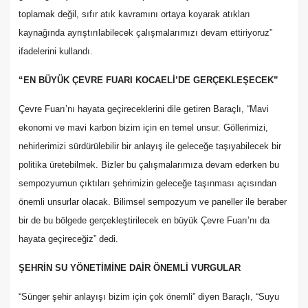
toplamak değil, sıfır atık kavramını ortaya koyarak atıkları
kaynağında ayrıştırılabilecek çalışmalarımızı devam ettiriyoruz”
ifadelerini kullandı.
“EN BÜYÜK ÇEVRE FUARI KOCAELİ’DE GERÇEKLEŞECEK”
Çevre Fuarı’nı hayata geçireceklerini dile getiren Baraçlı, “Mavi
ekonomi ve mavi karbon bizim için en temel unsur. Göllerimizi,
nehirlerimizi sürdürülebilir bir anlayış ile geleceğe taşıyabilecek bir
politika üretebilmek. Bizler bu çalışmalarımıza devam ederken bu
sempozyumun çıktıları şehrimizin geleceğe taşınması açısından
önemli unsurlar olacak. Bilimsel sempozyum ve paneller ile beraber
bir de bu bölgede gerçekleştirilecek en büyük Çevre Fuarı’nı da
hayata geçireceğiz” dedi.
ŞEHRİN SU YÖNETİMİNE DAİR ÖNEMLİ VURGULAR
“Sünger şehir anlayışı bizim için çok önemli” diyen Baraçlı, “Suyu