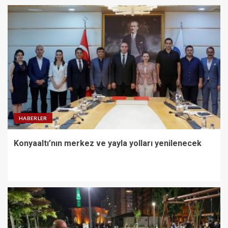
HABERLER
Konyaaltı’nın merkez ve yayla yolları yenilenecek