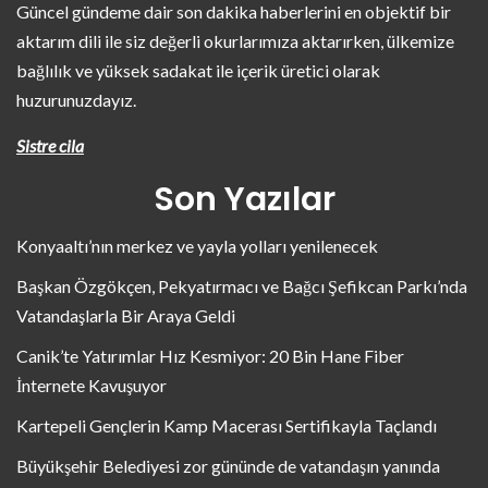
Güncel gündeme dair son dakika haberlerini en objektif bir
aktarım dili ile siz değerli okurlarımıza aktarırken, ülkemize
bağlılık ve yüksek sadakat ile içerik üretici olarak
huzurunuzdayız.
Sistre cila
Son Yazılar
Konyaaltı’nın merkez ve yayla yolları yenilenecek
Başkan Özgökçen, Pekyatırmacı ve Bağcı Şefikcan Parkı’nda
Vatandaşlarla Bir Araya Geldi
Canik’te Yatırımlar Hız Kesmiyor: 20 Bin Hane Fiber
İnternete Kavuşuyor
Kartepeli Gençlerin Kamp Macerası Sertifikayla Taçlandı
Büyükşehir Belediyesi zor gününde de vatandaşın yanında