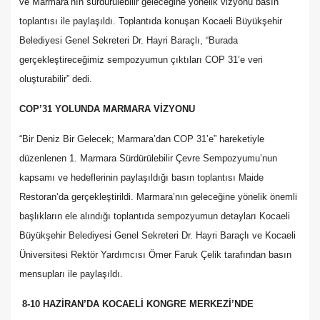
ve Marmara’nın sürdürülebilir geleceğine yönelik vizyonu basın
toplantısı ile paylaşıldı. Toplantıda konuşan Kocaeli Büyükşehir
Belediyesi Genel Sekreteri Dr. Hayri Baraçlı, “Burada
gerçekleştireceğimiz sempozyumun çıktıları COP 31’e veri
oluşturabilir” dedi.
COP’31 YOLUNDA MARMARA VİZYONU
“Bir Deniz Bir Gelecek; Marmara’dan COP 31’e” hareketiyle
düzenlenen 1. Marmara Sürdürülebilir Çevre Sempozyumu’nun
kapsamı ve hedeflerinin paylaşıldığı basın toplantısı Maide
Restoran’da gerçekleştirildi. Marmara’nın geleceğine yönelik önemli
başlıkların ele alındığı toplantıda sempozyumun detayları Kocaeli
Büyükşehir Belediyesi Genel Sekreteri Dr. Hayri Baraçlı ve Kocaeli
Üniversitesi Rektör Yardımcısı Ömer Faruk Çelik tarafından basın
mensupları ile paylaşıldı.
8-10 HAZİRAN’DA KOCAELİ KONGRE MERKEZİ’NDE