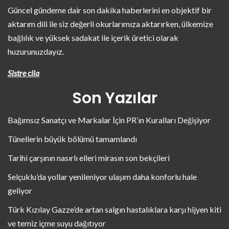
Güncel gündeme dair son dakika haberlerini en objektif bir
aktarım dili ile siz değerli okurlarımıza aktarırken, ülkemize
bağlılık ve yüksek sadakat ile içerik üretici olarak
huzurunuzdayız.
Sistre cila
Son Yazılar
Bağımsız Sanatçı ve Markalar İçin PR’ın Kuralları Değişiyor
Tünellerin büyük bölümü tamamlandı
Tarihi çarşının nasırlı elleri mirasın son bekçileri
Selçuklu’da yollar yenileniyor ulaşım daha konforlu hale
geliyor
Türk Kızılay Gazze’de artan salgın hastalıklara karşı hijyen kiti
ve temiz içme suyu dağıtıyor