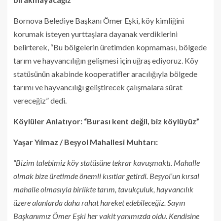
Bornova Belediye Başkanı Ömer Eşki, köy kimliğini
korumak isteyen yurttaşlara dayanak verdiklerini
belirterek, “Bu bölgelerin üretimden kopmaması, bölgede
tarım ve hayvancılığın gelişmesi için uğraş ediyoruz. Köy
statüsünün akabinde kooperatifler aracılığıyla bölgede
tarımı ve hayvancılığı geliştirecek çalışmalara sürat
vereceğiz” dedi.
Köylüler Anlatıyor: “Burası kent değil, biz köylüyüz”
Yaşar Yılmaz / Beşyol Mahallesi Muhtarı:
“Bizim talebimiz köy statüsüne tekrar kavuşmaktı. Mahalle
olmak bize üretimde önemli kısıtlar getirdi. Beşyol’un kırsal
mahalle olmasıyla birlikte tarım, tavukçuluk, hayvancılık
üzere alanlarda daha rahat hareket edebileceğiz. Sayın
Başkanımız Ömer Eşki her vakit yanımızda oldu. Kendisine