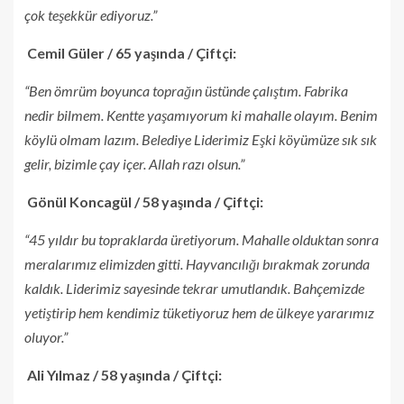
çok teşekkür ediyoruz.”
Cemil Güler / 65 yaşında / Çiftçi:
“Ben ömrüm boyunca toprağın üstünde çalıştım. Fabrika
nedir bilmem. Kentte yaşamıyorum ki mahalle olayım. Benim
köylü olmam lazım. Belediye Liderimiz Eşki köyümüze sık sık
gelir, bizimle çay içer. Allah razı olsun.”
Gönül Koncagül / 58 yaşında / Çiftçi:
“45 yıldır bu topraklarda üretiyorum. Mahalle olduktan sonra
meralarımız elimizden gitti. Hayvancılığı bırakmak zorunda
kaldık. Liderimiz sayesinde tekrar umutlandık. Bahçemizde
yetiştirip hem kendimiz tüketiyoruz hem de ülkeye yararımız
oluyor.”
Ali Yılmaz / 58 yaşında / Çiftçi: