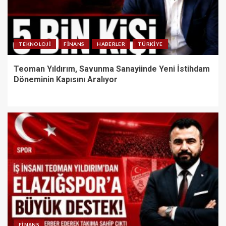
TEKNOLOJI
FINANS
HABERLER
TÜRKIYE
Teoman Yıldırım, Savunma Sanayiinde Yeni İstihdam
Döneminin Kapısını Aralıyor
FINANS