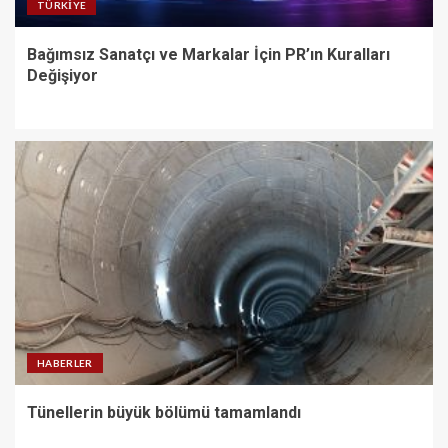
TÜRKIYE
Bağımsız Sanatçı ve Markalar İçin PR’ın Kuralları
Değişiyor
HABERLER
Tünellerin büyük bölümü tamamlandı