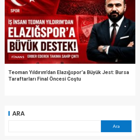
FINANS
Teoman Yıldırım’dan Elazığspor’a Büyük Jest: Bursa
Taraftarları Final Öncesi Coştu
ARA
Ara