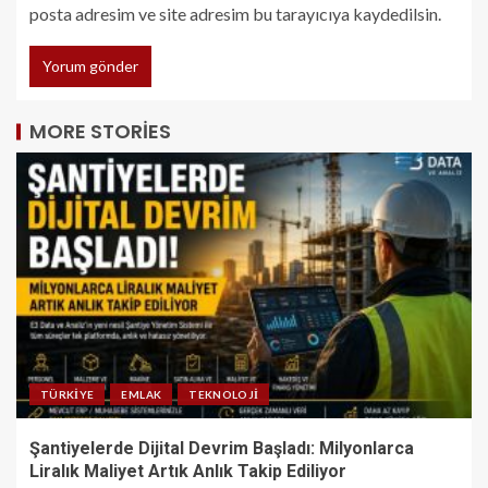
posta adresim ve site adresim bu tarayıcıya kaydedilsin.
MORE STORIES
TÜRKIYE
EMLAK
TEKNOLOJI
Şantiyelerde Dijital Devrim Başladı: Milyonlarca
Liralık Maliyet Artık Anlık Takip Ediliyor