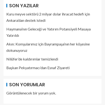
SON YAZILAR
Kuru meyve sektörü 2 milyar dolar ihracat hedefi için
Ankara’dan destek istedi
Haymana’nın Geleceği ve Yatırım Potansiyeli Masaya
Yatırıldı
Akın: Komşularımız için Bayrampaşa’nın her köşesine
dokunuyoruz
Nilüfer’de kaldırımlar temizlendi
Başkan Pekyatırmacı’dan Esnaf Ziyareti
SON YORUMLAR
Görüntülenecek bir yorum yok.