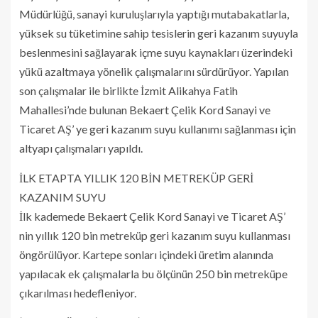
Müdürlüğü, sanayi kuruluşlarıyla yaptığı mutabakatlarla,
yüksek su tüketimine sahip tesislerin geri kazanım suyuyla
beslenmesini sağlayarak içme suyu kaynakları üzerindeki
yükü azaltmaya yönelik çalışmalarını sürdürüyor. Yapılan
son çalışmalar ile birlikte İzmit Alikahya Fatih
Mahallesi’nde bulunan Bekaert Çelik Kord Sanayi ve
Ticaret AŞ’ ye geri kazanım suyu kullanımı sağlanması için
altyapı çalışmaları yapıldı.
İLK ETAPTA YILLIK 120 BİN METREKÜP GERİ
KAZANIM SUYU
İlk kademede Bekaert Çelik Kord Sanayi ve Ticaret AŞ’
nin yıllık 120 bin metreküp geri kazanım suyu kullanması
öngörülüyor. Kartepe sonları içindeki üretim alanında
yapılacak ek çalışmalarla bu ölçünün 250 bin metreküpe
çıkarılması hedefleniyor.