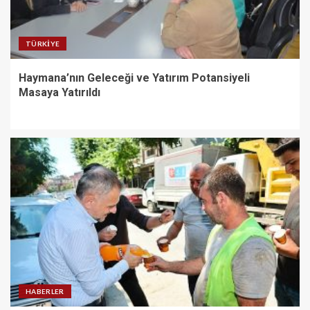
TÜRKIYE
Haymana’nın Geleceği ve Yatırım Potansiyeli
Masaya Yatırıldı
HABERLER