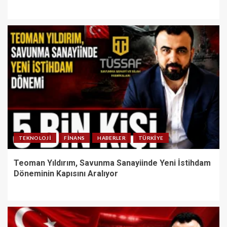
TEKNOLOJI
FINANS
HABERLER
TÜRKIYE
Teoman Yıldırım, Savunma Sanayiinde Yeni İstihdam
Döneminin Kapısını Aralıyor