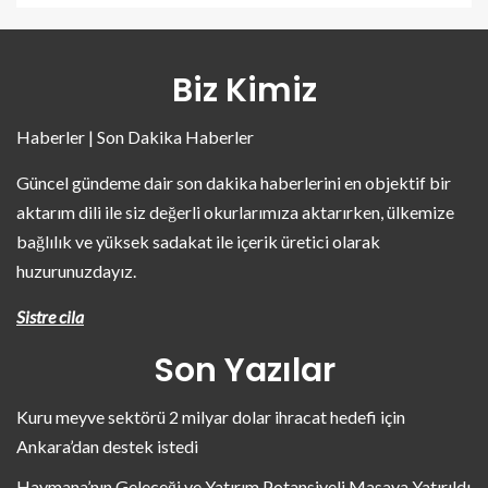
Biz Kimiz
Haberler | Son Dakika Haberler
Güncel gündeme dair son dakika haberlerini en objektif bir
aktarım dili ile siz değerli okurlarımıza aktarırken, ülkemize
bağlılık ve yüksek sadakat ile içerik üretici olarak
huzurunuzdayız.
Sistre cila
Son Yazılar
Kuru meyve sektörü 2 milyar dolar ihracat hedefi için
Ankara’dan destek istedi
Haymana’nın Geleceği ve Yatırım Potansiyeli Masaya Yatırıldı