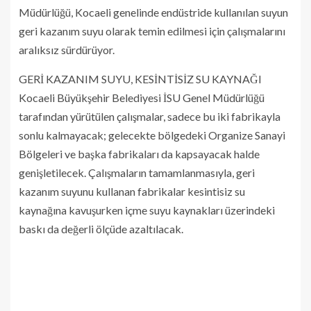
Müdürlüğü, Kocaeli genelinde endüstride kullanılan suyun
geri kazanım suyu olarak temin edilmesi için çalışmalarını
aralıksız sürdürüyor.
GERİ KAZANIM SUYU, KESİNTİSİZ SU KAYNAĞI
Kocaeli Büyükşehir Belediyesi İSU Genel Müdürlüğü
tarafından yürütülen çalışmalar, sadece bu iki fabrikayla
sonlu kalmayacak; gelecekte bölgedeki Organize Sanayi
Bölgeleri ve başka fabrikaları da kapsayacak halde
genişletilecek. Çalışmaların tamamlanmasıyla, geri
kazanım suyunu kullanan fabrikalar kesintisiz su
kaynağına kavuşurken içme suyu kaynakları üzerindeki
baskı da değerli ölçüde azaltılacak.