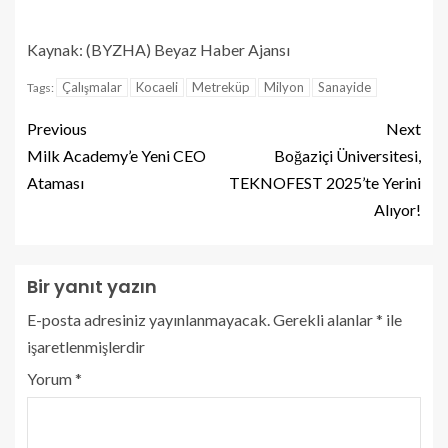
Kaynak: (BYZHA) Beyaz Haber Ajansı
Çalışmalar
Kocaeli
Metreküp
Milyon
Sanayide
Tags:
Previous
Next
Milk Academy’e Yeni CEO
Boğaziçi Üniversitesi,
Ataması
TEKNOFEST 2025’te Yerini
Alıyor!
Bir yanıt yazın
E-posta adresiniz yayınlanmayacak.
Gerekli alanlar
*
ile
işaretlenmişlerdir
Yorum
*