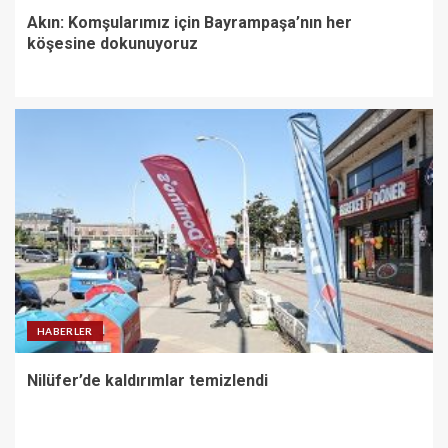
Akın: Komşularımız için Bayrampaşa’nın her
köşesine dokunuyoruz
HABERLER
Nilüfer’de kaldırımlar temizlendi