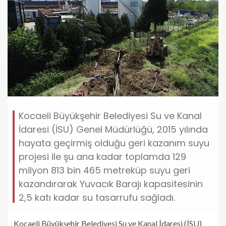
Kocaeli Büyükşehir Belediyesi Su ve Kanal
İdaresi (İSU) Genel Müdürlüğü, 2015 yılında
hayata geçirmiş olduğu geri kazanım suyu
projesi ile şu ana kadar toplamda 129
milyon 813 bin 465 metreküp suyu geri
kazandırarak Yuvacık Barajı kapasitesinin
2,5 katı kadar su tasarrufu sağladı.
Kocaeli Büyükşehir Belediyesi Su ve Kanal İdaresi (İSU)