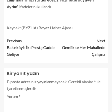
Aydın”
ifadelerini kullandı.
Kaynak: (BYZHA) Beyaz Haber Ajansı
Previous
Next
Bakırköy’e İki Prestij Cadde
Gemlik’te Her Mahallede
Geliyor
Çalışma
Bir yanıt yazın
E-posta adresiniz yayınlanmayacak.
Gerekli alanlar
*
ile
işaretlenmişlerdir
Yorum
*