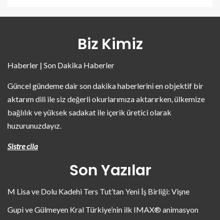
Biz Kimiz
Haberler | Son Dakika Haberler
Güncel gündeme dair son dakika haberlerini en objektif bir
aktarım dili ile siz değerli okurlarımıza aktarırken, ülkemize
bağlılık ve yüksek sadakat ile içerik üretici olarak
huzurunuzdayız.
Sistre cila
Son Yazılar
M Lisa ve Dolu Kadehi Ters Tut’tan Yeni İş Birliği: Vişne
Gupi ve Gülmeyen Kral Türkiye’nin ilk IMAX® animasyon