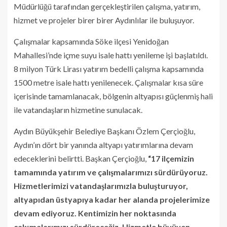
Müdürlüğü tarafından gerçekleştirilen çalışma, yatırım,
hizmet ve projeler birer birer Aydınlılar ile buluşuyor.
Çalışmalar kapsamında Söke ilçesi Yenidoğan
Mahallesi’nde içme suyu isale hattı yenileme işi başlatıldı.
8 milyon Türk Lirası yatırım bedelli çalışma kapsamında
1500 metre isale hattı yenilenecek. Çalışmalar kısa süre
içerisinde tamamlanacak, bölgenin altyapısı güçlenmiş hali
ile vatandaşların hizmetine sunulacak.
Aydın Büyükşehir Belediye Başkanı Özlem Çerçioğlu,
Aydın’ın dört bir yanında altyapı yatırımlarına devam
edeceklerini belirtti. Başkan Çerçioğlu,
“17 ilçemizin
tamamında yatırım ve çalışmalarımızı sürdürüyoruz.
Hizmetlerimizi vatandaşlarımızla buluşturuyor,
altyapıdan üstyapıya kadar her alanda projelerimize
devam ediyoruz. Kentimizin her noktasında
çalışmalarımızı sürdüreceğiz. Hizmetle büyüyen