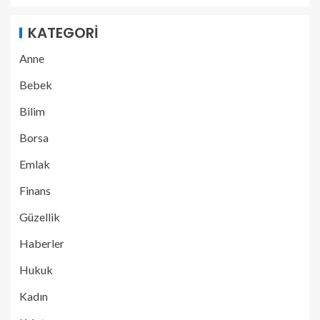
KATEGORI
Anne
Bebek
Bilim
Borsa
Emlak
Finans
Güzellik
Haberler
Hukuk
Kadın