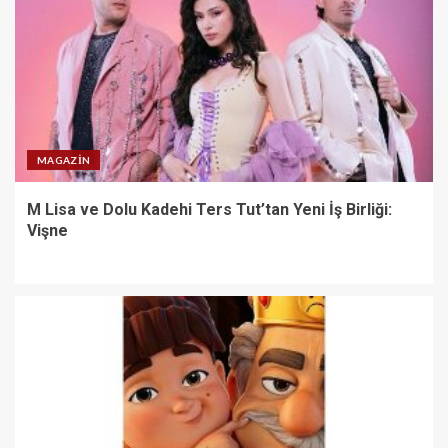
MAGAZIN
M Lisa ve Dolu Kadehi Ters Tut’tan Yeni İş Birliği:
Vişne