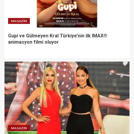
MAGAZIN
Gupi ve Gülmeyen Kral Türkiye’nin ilk IMAX®
animasyon filmi oluyor
MAGAZIN