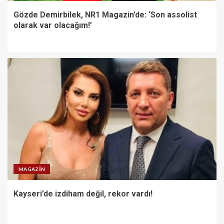
Gözde Demirbilek, NR1 Magazin’de: ‘Son assolist
olarak var olacağım!’
MAGAZIN
Kayseri’de izdiham değil, rekor vardı!