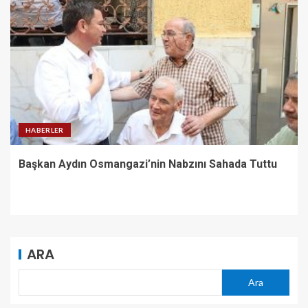
HABERLER
Başkan Aydın Osmangazi’nin Nabzını Sahada Tuttu
ARA
Ara