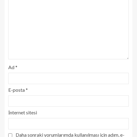
Ad
*
E-posta
*
İnternet sitesi
Daha sonraki yorumlarımda kullanılması için adım, e-