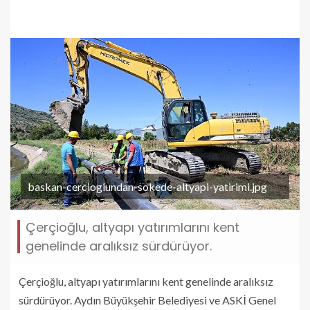
baskan-cercioglundan-sokede-altyapi-yatirimi.jpg
Çerçioğlu, altyapı yatırımlarını kent
genelinde aralıksız sürdürüyor.
Çerçioğlu, altyapı yatırımlarını kent genelinde aralıksız
sürdürüyor. Aydın Büyükşehir Belediyesi ve ASKİ Genel