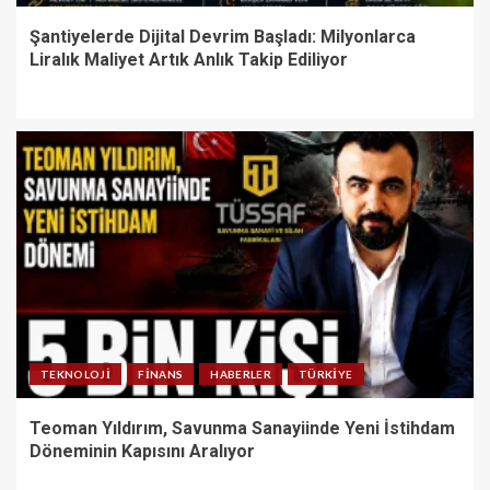
Şantiyelerde Dijital Devrim Başladı: Milyonlarca
Liralık Maliyet Artık Anlık Takip Ediliyor
TEKNOLOJI
FINANS
HABERLER
TÜRKIYE
Teoman Yıldırım, Savunma Sanayiinde Yeni İstihdam
Döneminin Kapısını Aralıyor