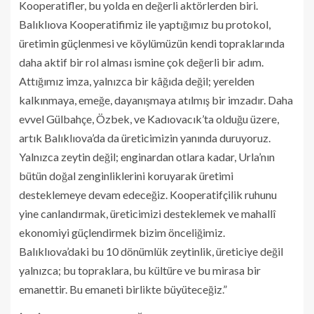
Kooperatifler, bu yolda en değerli aktörlerden biri.
Balıklıova Kooperatifimiz ile yaptığımız bu protokol,
üretimin güçlenmesi ve köylümüzün kendi topraklarında
daha aktif bir rol alması ismine çok değerli bir adım.
Attığımız imza, yalnızca bir kâğıda değil; yerelden
kalkınmaya, emeğe, dayanışmaya atılmış bir imzadır. Daha
evvel Gülbahçe, Özbek, ve Kadıovacık’ta olduğu üzere,
artık Balıklıova’da da üreticimizin yanında duruyoruz.
Yalnızca zeytin değil; enginardan otlara kadar, Urla’nın
bütün doğal zenginliklerini koruyarak üretimi
desteklemeye devam edeceğiz. Kooperatifçilik ruhunu
yine canlandırmak, üreticimizi desteklemek ve mahallî
ekonomiyi güçlendirmek bizim önceliğimiz.
Balıklıova’daki bu 10 dönümlük zeytinlik, üreticiye değil
yalnızca; bu topraklara, bu kültüre ve bu mirasa bir
emanettir. Bu emaneti birlikte büyüteceğiz.”