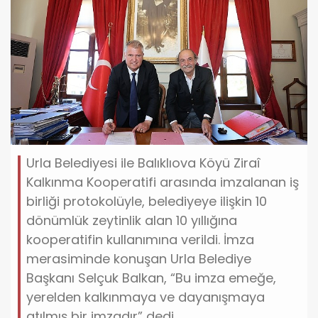
Urla Belediyesi ile Balıklıova Köyü Ziraî
Kalkınma Kooperatifi arasında imzalanan iş
birliği protokolüyle, belediyeye ilişkin 10
dönümlük zeytinlik alan 10 yıllığına
kooperatifin kullanımına verildi. İmza
merasiminde konuşan Urla Belediye
Başkanı Selçuk Balkan, “Bu imza emeğe,
yerelden kalkınmaya ve dayanışmaya
atılmış bir imzadır” dedi