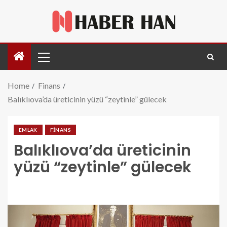
Home
Finans
Balıklıova’da üreticinin yüzü “zeytinle” gülecek
EMLAK
FINANS
Balıklıova’da üreticinin
yüzü “zeytinle” gülecek