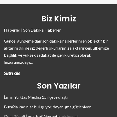
Biz Kimiz
Haberler | Son Dakika Haberler
Güncel gündeme dair son dakika haberlerini en objektif bir
aktarım dili ile siz değerli okurlarımıza aktarırken, ülkemize
bağlılık ve yüksek sadakat ile içerik üretici olarak
huzurunuzdayız.
Sistre cila
Son Yazılar
İzmir Yurttaş Meclisi 15 ilçeye ulaştı
Buca’da kadınlar buluşuyor, dayanışma güçleniyor
Onat Tüneli İzmir trafiğine nefes aldıracak