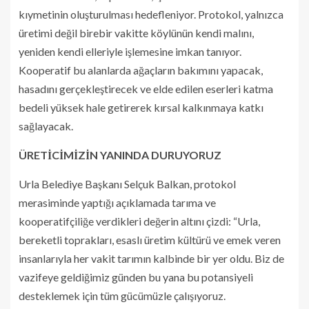
kıymetinin oluşturulması hedefleniyor. Protokol, yalnızca
üretimi değil birebir vakitte köylünün kendi malını,
yeniden kendi elleriyle işlemesine imkan tanıyor.
Kooperatif bu alanlarda ağaçların bakımını yapacak,
hasadını gerçekleştirecek ve elde edilen eserleri katma
bedeli yüksek hale getirerek kırsal kalkınmaya katkı
sağlayacak.
ÜRETİCİMİZİN YANINDA DURUYORUZ
Urla Belediye Başkanı Selçuk Balkan, protokol
merasiminde yaptığı açıklamada tarıma ve
kooperatifçiliğe verdikleri değerin altını çizdi: “Urla,
bereketli toprakları, esaslı üretim kültürü ve emek veren
insanlarıyla her vakit tarımın kalbinde bir yer oldu. Biz de
vazifeye geldiğimiz günden bu yana bu potansiyeli
desteklemek için tüm gücümüzle çalışıyoruz.