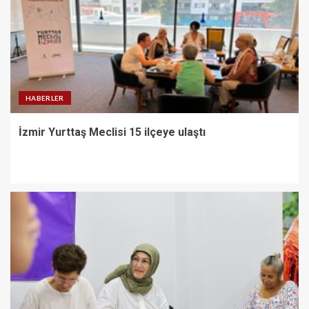
HABERLER
İzmir Yurttaş Meclisi 15 ilçeye ulaştı