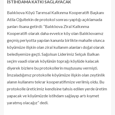
İSTİHDAMA KATKI SAĞLAYACAK
Balıklıova Köyü Tarımsal Kalkınma Kooperatifi Başkanı
Atila Oğultekin de protokol sonrası yaptığı açıklamada
şunları lisana getirdi: “Balıklıova Ziraî Kalkınma
Kooperatifi olarak daha evvelce köy olan Balıklıovamız
geçmiş periyotta yapılan kanunla birlikte mahalle olunca
köyümüze ilişkin olan ziraî kullanım alanları doğal olarak
belediyemize geçti. Sağolsun Liderimiz Selçuk Balkan
seçim vaadi olarak köylünün toprağı köylüde kalacak
diyerek bizlere bu protokollerin muştusunu vermişti.
İmzaladığımız protokolle köyümüze ilişkin olan zeytinlik
alanın kullanımı tekrar kooperatifimize verilmiş oldu. Bu
protokolle üreticimiz kendisine tahsis edilen yerde üretim
yapacak ve köyümüzde istihdam sağlayıp artı kıymet
yaratmış olacağız” dedi.