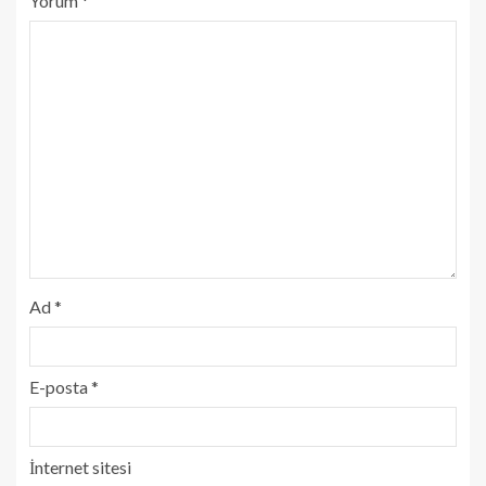
Yorum
*
Ad
*
E-posta
*
İnternet sitesi