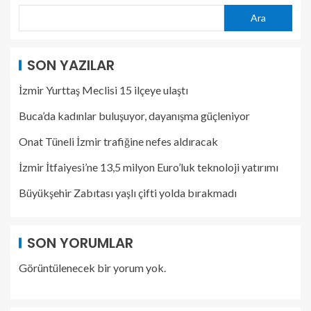
Ara
SON YAZILAR
İzmir Yurttaş Meclisi 15 ilçeye ulaştı
Buca’da kadınlar buluşuyor, dayanışma güçleniyor
Onat Tüneli İzmir trafiğine nefes aldıracak
İzmir İtfaiyesi’ne 13,5 milyon Euro’luk teknoloji yatırımı
Büyükşehir Zabıtası yaşlı çifti yolda bırakmadı
SON YORUMLAR
Görüntülenecek bir yorum yok.