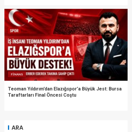
FINANS
Teoman Yıldırım’dan Elazığspor’a Büyük Jest: Bursa
Taraftarları Final Öncesi Coştu
ARA