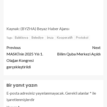
Kaynak: (BYZHA) Beyaz Haber Ajansı
Balıklıova
Belediye
İmza
Kooperatifi
Protokol
Tags:
Previous
Next
MASKİ’nin 2025 Yılı 1.
Bilim Quba Merkezi Açıldı
Olağan Kongresi
gerçekleştirildi
Bir yanıt yazın
E-posta adresiniz yayınlanmayacak.
Gerekli alanlar
*
ile
işaretlenmişlerdir