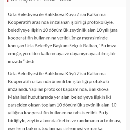
Urla Belediyesi ile Balıklıova Köyü Ziraî Kalkınma
Kooperatifi arasında imzalanan iş birliği protokolüyle,
belediyeye ilişkin 10 dönümlük zeytinlik alan 10 yıllığına
kooperatifin kullanımına verildi. İmza merasiminde
konuşan Urla Belediye Başkanı Selçuk Balkan, “Bu imza
emeğe, yerelden kalkınmaya ve dayanışmaya atılmış bir
imzadır” dedi
Urla Belediyesi ile Balıklıova Köyü Ziraî Kalkınma
Kooperatifi ortasında önemli bir iş birliği protokolü
imzalandı. Yapılan protokol kapsamında, Balıklıova
Mahallesi hudutlarında yer alan, belediyeye ilişkin iki
parselden oluşan toplam 10 dönümlük zeytinlik alan, 10
yıllığına kooperatifin kullanımına tahsis edildi. Bu iş
birliğiyle, zeytin alanında üretim ve randımanın artırılması,
eserlerin bakımı, toplanması, işlenmesi ve marka