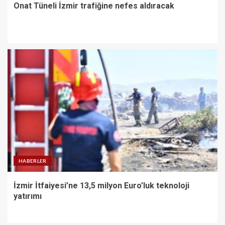
Onat Tüneli İzmir trafiğine nefes aldıracak
HABERLER
İzmir İtfaiyesi’ne 13,5 milyon Euro’luk teknoloji
yatırımı