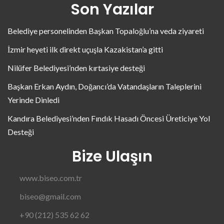
Son Yazılar
Belediye personelinden Başkan Topaloğlu’na veda ziyareti
İzmir heyeti ilk direkt uçuşla Kazakistan’a gitti
Nilüfer Belediyesi’nden kırtasiye desteği
Başkan Erkan Aydın, Doğancı’da Vatandaşların Taleplerini
Yerinde Dinledi
Kandıra Belediyesi’nden Fındık Hasadı Öncesi Üreticiye Yol
Desteği
Bize Ulaşın
www.biseo.com.tr
biseo@gmail.com
+90 (212) 535 62 62