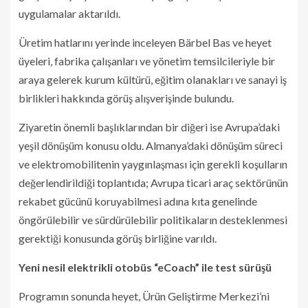
uygulamalar aktarıldı.
Üretim hatlarını yerinde inceleyen Bärbel Bas ve heyet
üyeleri, fabrika çalışanları ve yönetim temsilcileriyle bir
araya gelerek kurum kültürü, eğitim olanakları ve sanayi iş
birlikleri hakkında görüş alışverişinde bulundu.
Ziyaretin önemli başlıklarından bir diğeri ise Avrupa’daki
yeşil dönüşüm konusu oldu. Almanya’daki dönüşüm süreci
ve elektromobilitenin yaygınlaşması için gerekli koşulların
değerlendirildiği toplantıda; Avrupa ticari araç sektörünün
rekabet gücünü koruyabilmesi adına kıta genelinde
öngörülebilir ve sürdürülebilir politikaların desteklenmesi
gerektiği konusunda görüş birliğine varıldı.
Yeni nesil elektrikli otobüs “eCoach” ile test sürüşü
Programın sonunda heyet, Ürün Geliştirme Merkezi’ni