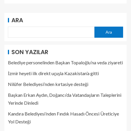
ARA
Ara
SON YAZILAR
Belediye personelinden Başkan Topaloğlu’na veda ziyareti
İzmir heyeti ilk direkt uçuşla Kazakistan’a gitti
Nilüfer Belediyesi’nden kırtasiye desteği
Başkan Erkan Aydın, Doğancı’da Vatandaşların Taleplerini
Yerinde Dinledi
Kandıra Belediyesi’nden Fındık Hasadı Öncesi Üreticiye
Yol Desteği