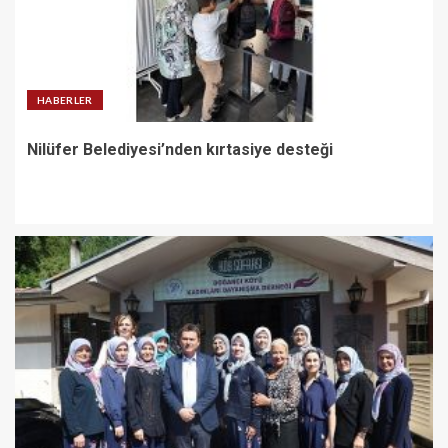
HABERLER
Nilüfer Belediyesi’nden kırtasiye desteği