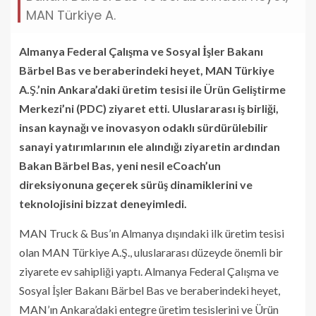
MAN Türkiye A.
Almanya Federal Çalışma ve Sosyal İşler Bakanı
Bärbel Bas ve beraberindeki heyet, MAN Türkiye
A.Ş.’nin Ankara’daki üretim tesisi ile Ürün Geliştirme
Merkezi’ni (PDC) ziyaret etti. Uluslararası iş birliği,
insan kaynağı ve inovasyon odaklı sürdürülebilir
sanayi yatırımlarının ele alındığı ziyaretin ardından
Bakan Bärbel Bas, yeni nesil eCoach’un
direksiyonuna geçerek sürüş dinamiklerini ve
teknolojisini bizzat deneyimledi.
MAN Truck & Bus’ın Almanya dışındaki ilk üretim tesisi
olan MAN Türkiye A.Ş., uluslararası düzeyde önemli bir
ziyarete ev sahipliği yaptı. Almanya Federal Çalışma ve
Sosyal İşler Bakanı Bärbel Bas ve beraberindeki heyet,
MAN’ın Ankara’daki entegre üretim tesislerini ve Ürün