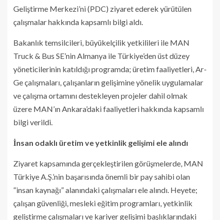
Geliştirme Merkezi’ni (PDC) ziyaret ederek yürütülen
çalışmalar hakkında kapsamlı bilgi aldı.
Bakanlık temsilcileri, büyükelçilik yetkilileri ile MAN
Truck & Bus SE’nin Almanya ile Türkiye’den üst düzey
yöneticilerinin katıldığı programda; üretim faaliyetleri, Ar-
Ge çalışmaları, çalışanların gelişimine yönelik uygulamalar
ve çalışma ortamını destekleyen projeler dahil olmak
üzere MAN’ın Ankara’daki faaliyetleri hakkında kapsamlı
bilgi verildi.
İnsan odaklı üretim ve yetkinlik gelişimi ele alındı
Ziyaret kapsamında gerçekleştirilen görüşmelerde, MAN
Türkiye A.Ş.’nin başarısında önemli bir pay sahibi olan
“insan kaynağı” alanındaki çalışmaları ele alındı. Heyete;
çalışan güvenliği, mesleki eğitim programları, yetkinlik
geliştirme çalışmaları ve kariyer gelişimi başlıklarındaki