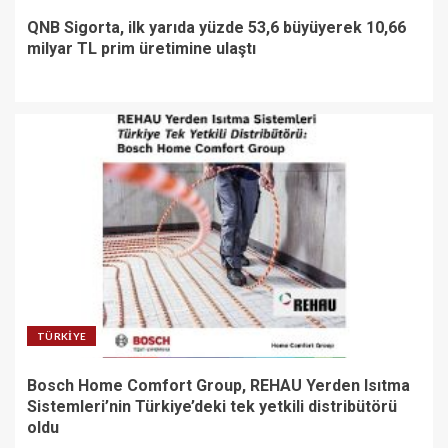
QNB Sigorta, ilk yarıda yüzde 53,6 büyüyerek 10,66
milyar TL prim üretimine ulaştı
TÜRKIYE
Bosch Home Comfort Group, REHAU Yerden Isıtma
Sistemleri’nin Türkiye’deki tek yetkili distribütörü
oldu