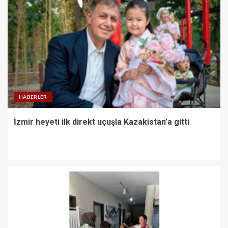
HABERLER
İzmir heyeti ilk direkt uçuşla Kazakistan’a gitti