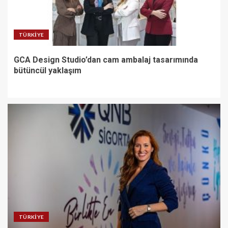
TÜRKIYE
GCA Design Studio’dan cam ambalaj tasarımında
bütüncül yaklaşım
TÜRKIYE