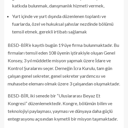
katkıda bulunmak, danışmanlık hizmeti vermek,
Yurt içinde ve yurt dışında düzenlenen toplantı ve
fuarlarda, özel ve hukuksal şahıslar nezdinde bölümü
temsil etmek, gerekli irtibatı sağlamak
BESD-BİR’e kayıtlı bugün 19 üye firma bulunmaktadır. Bu
firmaları temsil eden 108 üyenin iştirakiyle oluşan Genel
Konsey, 3 yıl müddetle misyon yapmak üzere İdare ve
Kontrol Şuralarını seçer. Derneğin İcra Kurulu, tam gün
çalışan genel sekreter, genel sekreter yardımcısı ve
muhasebe elemanı olmak üzere 3 çalışandan oluşmaktadır.
BESD-BİR, iki senede bir “Uluslararası Beyaz Et
Kongresi” düzenlemektedir. Kongre, bölümün bilim ve
teknolojiyi paylaşması, yayması ve dünyaya daha güçlü
entegrasyonu açısından kıymetli bir misyon taşımaktadır.