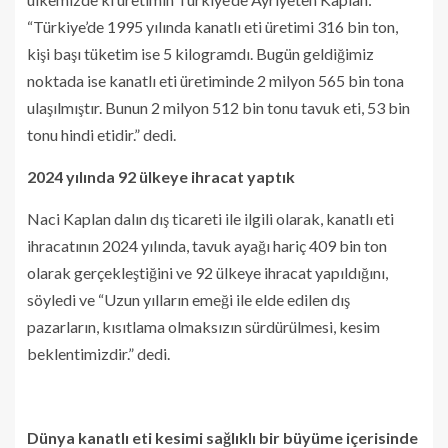
“Türkiye’de 1995 yılında kanatlı eti üretimi 316 bin ton,
kişi başı tüketim ise 5 kilogramdı. Bugün geldiğimiz
noktada ise kanatlı eti üretiminde 2 milyon 565 bin tona
ulaşılmıştır. Bunun 2 milyon 512 bin tonu tavuk eti, 53 bin
tonu hindi etidir.” dedi.
2024 yılında 92 ülkeye ihracat yaptık
Naci Kaplan dalın dış ticareti ile ilgili olarak, kanatlı eti
ihracatının 2024 yılında, tavuk ayağı hariç 409 bin ton
olarak gerçekleştiğini ve 92 ülkeye ihracat yapıldığını,
söyledi ve “Uzun yılların emeği ile elde edilen dış
pazarların, kısıtlama olmaksızın sürdürülmesi, kesim
beklentimizdir.” dedi.
Dünya kanatlı eti kesimi sağlıklı bir büyüme içerisinde