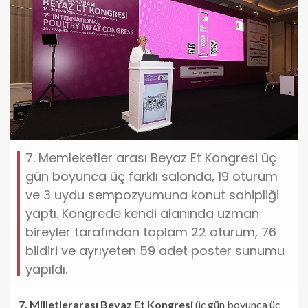
7. Memleketler arası Beyaz Et Kongresi üç
gün boyunca üç farklı salonda, 19 oturum
ve 3 uydu sempozyumuna konut sahipliği
yaptı. Kongrede kendi alanında uzman
bireyler tarafından toplam 22 oturum, 76
bildiri ve ayrıyeten 59 adet poster sunumu
yapıldı.
7. Milletlerarası Beyaz Et Kongresi
üç gün boyunca üç