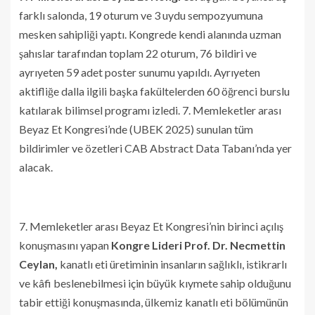
farklı salonda, 19 oturum ve 3 uydu sempozyumuna
mesken sahipliği yaptı. Kongrede kendi alanında uzman
şahıslar tarafından toplam 22 oturum, 76 bildiri ve
ayrıyeten 59 adet poster sunumu yapıldı. Ayrıyeten
aktifliğe dalla ilgili başka fakültelerden 60 öğrenci burslu
katılarak bilimsel programı izledi. 7. Memleketler arası
Beyaz Et Kongresi’nde (UBEK 2025) sunulan tüm
bildirimler ve özetleri CAB Abstract Data Tabanı’nda yer
alacak.
7. Memleketler arası Beyaz Et Kongresi’nin birinci açılış
konuşmasını yapan
Kongre Lideri Prof. Dr. Necmettin
Ceylan,
kanatlı eti üretiminin insanların sağlıklı, istikrarlı
ve kâfi beslenebilmesi için büyük kıymete sahip olduğunu
tabir ettiği konuşmasında, ülkemiz kanatlı eti bölümünün