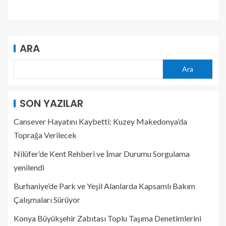
ARA
Ara
SON YAZILAR
Cansever Hayatını Kaybetti: Kuzey Makedonya’da
Toprağa Verilecek
Nilüfer’de Kent Rehberi ve İmar Durumu Sorgulama
yenilendi
Burhaniye’de Park ve Yeşil Alanlarda Kapsamlı Bakım
Çalışmaları Sürüyor
Konya Büyükşehir Zabıtası Toplu Taşıma Denetimlerini