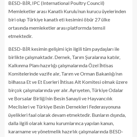
BESD-BİR, IPC (International Poultry Council)
Memleketler arası Kanatlı Kurulu’nun kurucu üyelerinden
biri olup Türkiye kanatlı eti kesimini öbür 27 ülke
ortasında memleketler arası platformda temsil
etmektedir.
BESD-BİR kesimin gelişimi için ilgili tüm paydaşları ile
birlikte çalışmaktadır. Dernek, Tarım Şuralarına katılır,
Kalkınma Planı hazırlığı çalışmalarında Özel İhtisas
Komitelerinde vazife alır, Tarım ve Orman Bakanlığı’nın
bilhassa Et ve Et Eserleri İhtisas Alt Komitesi olmak üzere
birçok çalışmalarında yer alır. Ayrıyeten, Türkiye Odalar
ve Borsalar Birliği’nin Besin Sanayii ve Hayvancılık
Meclisleri ve Türkiye Besin Dernekleri Federasyonuna
üyelikleri faal olarak devam etmektedir. Bunların dışında,
dalla ilgili olarak kamu kurumlarınca yapılan kanun,
kararname ve yönetmelik hazırlık çalışmalarında BESD-