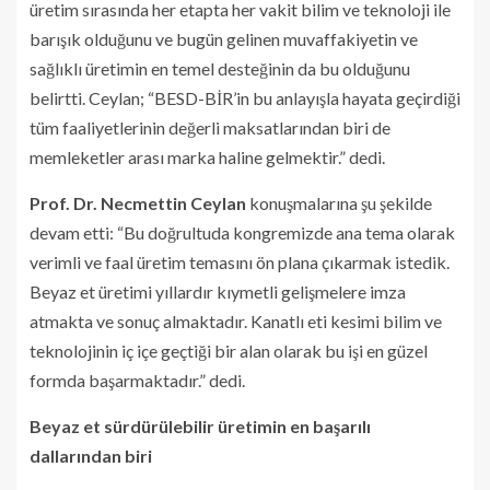
üretim sırasında her etapta her vakit bilim ve teknoloji ile
barışık olduğunu ve bugün gelinen muvaffakiyetin ve
sağlıklı üretimin en temel desteğinin da bu olduğunu
belirtti. Ceylan; “BESD-BİR’in bu anlayışla hayata geçirdiği
tüm faaliyetlerinin değerli maksatlarından biri de
memleketler arası marka haline gelmektir.” dedi.
Prof. Dr. Necmettin Ceylan
konuşmalarına şu şekilde
devam etti: “Bu doğrultuda kongremizde ana tema olarak
verimli ve faal üretim temasını ön plana çıkarmak istedik.
Beyaz et üretimi yıllardır kıymetli gelişmelere imza
atmakta ve sonuç almaktadır. Kanatlı eti kesimi bilim ve
teknolojinin iç içe geçtiği bir alan olarak bu işi en güzel
formda başarmaktadır.” dedi.
Beyaz et sürdürülebilir üretimin en başarılı
dallarından biri