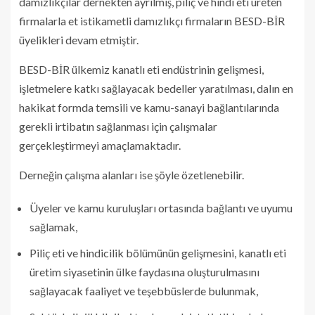
damızlıkçılar dernekten ayrılmış, piliç ve hindi eti üreten
firmalarla et istikametli damızlıkçı firmaların BESD-BİR
üyelikleri devam etmiştir.
BESD-BİR ülkemiz kanatlı eti endüstrinin gelişmesi,
işletmelere katkı sağlayacak bedeller yaratılması, dalın en
hakikat formda temsili ve kamu-sanayi bağlantılarında
gerekli irtibatın sağlanması için çalışmalar
gerçekleştirmeyi amaçlamaktadır.
Derneğin çalışma alanları ise şöyle özetlenebilir.
Üyeler ve kamu kuruluşları ortasında bağlantı ve uyumu
sağlamak,
Piliç eti ve hindicilik bölümünün gelişmesini, kanatlı eti
üretim siyasetinin ülke faydasına oluşturulmasını
sağlayacak faaliyet ve teşebbüslerde bulunmak,