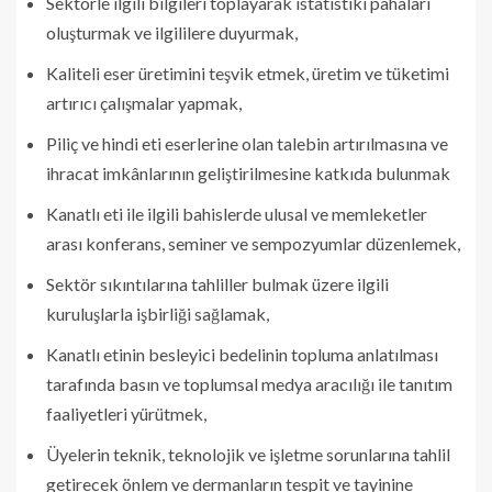
Sektörle ilgili bilgileri toplayarak istatistiki pahaları
oluşturmak ve ilgililere duyurmak,
Kaliteli eser üretimini teşvik etmek, üretim ve tüketimi
artırıcı çalışmalar yapmak,
Piliç ve hindi eti eserlerine olan talebin artırılmasına ve
ihracat imkânlarının geliştirilmesine katkıda bulunmak
Kanatlı eti ile ilgili bahislerde ulusal ve memleketler
arası konferans, seminer ve sempozyumlar düzenlemek,
Sektör sıkıntılarına tahliller bulmak üzere ilgili
kuruluşlarla işbirliği sağlamak,
Kanatlı etinin besleyici bedelinin topluma anlatılması
tarafında basın ve toplumsal medya aracılığı ile tanıtım
faaliyetleri yürütmek,
Üyelerin teknik, teknolojik ve işletme sorunlarına tahlil
getirecek önlem ve dermanların tespit ve tayinine