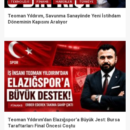
TEKNOLOJI
FINANS
HABERLER
TÜRKIYE
Teoman Yıldırım, Savunma Sanayiinde Yeni İstihdam
Döneminin Kapısını Aralıyor
FINANS
Teoman Yıldırım’dan Elazığspor’a Büyük Jest: Bursa
Taraftarları Final Öncesi Coştu