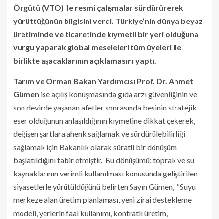
Örgütü (VTO) ile resmi çalışmalar sürdürürerek
yürüttüğünün bilgisini verdi. Türkiye’nin dünya beyaz
üretiminde ve ticaretinde kıymetli bir yeri olduğuna
vurgu yaparak global meseleleri tüm üyeleri ile
birlikte aşacaklarının açıklamasını yaptı.
Tarım ve Orman Bakan Yardımcısı Prof. Dr. Ahmet
Gümen
ise
açılış konuşmasında
gıda arzı güvenliğinin ve
son devirde yaşanan afetler sonrasında besinin stratejik
eser olduğunun anlaşıldığının kıymetine dikkat çekerek,
değişen şartlara ahenk sağlamak ve sürdürülebilirliği
sağlamak için Bakanlık olarak süratli bir dönüşüm
başlatıldığını tabir etmiştir. Bu dönüşümü; toprak ve su
kaynaklarının verimli kullanılması konusunda geliştirilen
siyasetlerle yürütüldüğünü belirten Sayın Gümen, “Suyu
merkeze alan üretim planlaması, yeni ziraî destekleme
modeli, yerlerin faal kullanımı, kontratlı üretim,