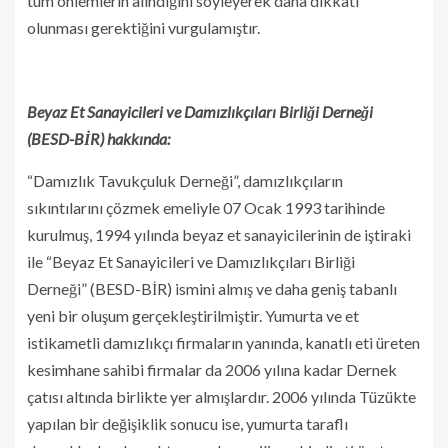
tüm önlemlerin alındığını söyleyerek daha dikkati
olunması gerektiğini vurgulamıştır.
Beyaz Et Sanayicileri ve Damızlıkçıları Birliği Derneği
(BESD-BİR) hakkında:
“Damızlık Tavukçuluk Derneği”, damızlıkçıların
sıkıntılarını çözmek emeliyle 07 Ocak 1993 tarihinde
kurulmuş, 1994 yılında beyaz et sanayicilerinin de iştiraki
ile “Beyaz Et Sanayicileri ve Damızlıkçıları Birliği
Derneği” (BESD-BİR) ismini almış ve daha geniş tabanlı
yeni bir oluşum gerçekleştirilmiştir. Yumurta ve et
istikametli damızlıkçı firmaların yanında, kanatlı eti üreten
kesimhane sahibi firmalar da 2006 yılına kadar Dernek
çatısı altında birlikte yer almışlardır. 2006 yılında Tüzükte
yapılan bir değişiklik sonucu ise, yumurta taraflı