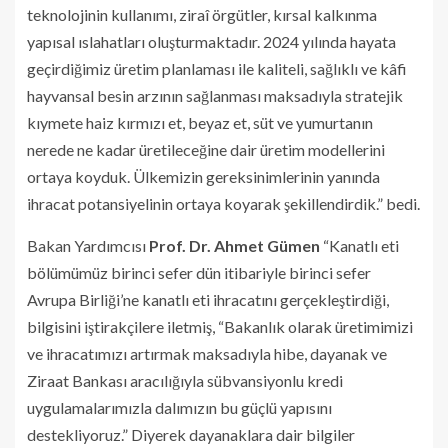
teknolojinin kullanımı, ziraî örgütler, kırsal kalkınma
yapısal ıslahatları oluşturmaktadır. 2024 yılında hayata
geçirdiğimiz üretim planlaması ile kaliteli, sağlıklı ve kâfi
hayvansal besin arzının sağlanması maksadıyla stratejik
kıymete haiz kırmızı et, beyaz et, süt ve yumurtanın
nerede ne kadar üretileceğine dair üretim modellerini
ortaya koyduk. Ülkemizin gereksinimlerinin yanında
ihracat potansiyelinin ortaya koyarak şekillendirdik.” bedi.
Bakan Yardımcısı
Prof. Dr. Ahmet Gümen
“Kanatlı eti
bölümümüz birinci sefer dün itibariyle birinci sefer
Avrupa Birliği’ne kanatlı eti ihracatını gerçekleştirdiği,
bilgisini iştirakçilere iletmiş, “Bakanlık olarak üretimimizi
ve ihracatımızı artırmak maksadıyla hibe, dayanak ve
Ziraat Bankası aracılığıyla sübvansiyonlu kredi
uygulamalarımızla dalımızın bu güçlü yapısını
destekliyoruz.” Diyerek dayanaklara dair bilgiler