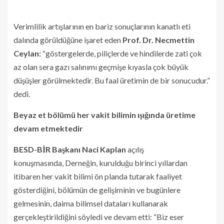
Verimlilik artışlarının en bariz sonuçlarının kanatlı eti
dalında görüldüğüne işaret eden
Prof. Dr. Necmettin
Ceylan:
“göstergelerde, piliçlerde ve hindilerde zati çok
az olan sera gazı salınımı geçmişe kıyasla çok büyük
düşüşler görülmektedir. Bu faal üretimin de bir sonucudur.”
dedi.
Beyaz et bölümü her vakit bilimin ışığında üretime
devam etmektedir
BESD-BİR Başkanı Naci Kaplan
açılış
konuşmasında,
Derneğin,
kurulduğu birinci yıllardan
itibaren her vakit bilimi ön planda tutarak faaliyet
gösterdiğini, bölümün de gelişiminin ve bugünlere
gelmesinin, daima bilimsel dataları kullanarak
gerçekleştirildiğini söyledi ve devam etti: “Biz eser