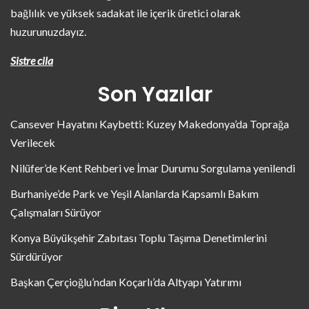
bağlılık ve yüksek sadakat ile içerik üretici olarak
huzurunuzdayız.
Sistre cila
Son Yazılar
Cansever Hayatını Kaybetti: Kuzey Makedonya’da Toprağa
Verilecek
Nilüfer’de Kent Rehberi ve İmar Durumu Sorgulama yenilendi
Burhaniye’de Park ve Yeşil Alanlarda Kapsamlı Bakım
Çalışmaları Sürüyor
Konya Büyükşehir Zabıtası Toplu Taşıma Denetimlerini
Sürdürüyor
Başkan Çerçioğlu’ndan Koçarlı’da Altyapı Yatırımı