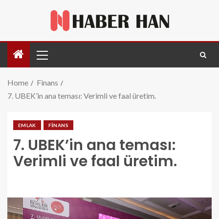
Home
Finans
7. UBEK’in ana teması: Verimli ve faal üretim.
EMLAK
FINANS
7. UBEK’in ana teması:
Verimli ve faal üretim.