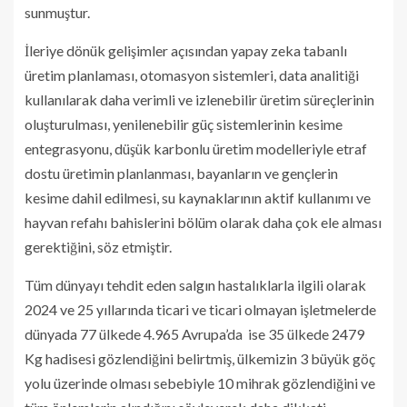
sunmuştur.
İleriye dönük gelişimler açısından yapay zeka tabanlı
üretim planlaması, otomasyon sistemleri, data analitiği
kullanılarak daha verimli ve izlenebilir üretim süreçlerinin
oluşturulması, yenilenebilir güç sistemlerinin kesime
entegrasyonu, düşük karbonlu üretim modelleriyle etraf
dostu üretimin planlanması, bayanların ve gençlerin
kesime dahil edilmesi, su kaynaklarının aktif kullanımı ve
hayvan refahı bahislerini bölüm olarak daha çok ele alması
gerektiğini, söz etmiştir.
Tüm dünyayı tehdit eden salgın hastalıklarla ilgili olarak
2024 ve 25 yıllarında ticari ve ticari olmayan işletmelerde
dünyada 77 ülkede 4.965 Avrupa’da ise 35 ülkede 2479
Kg hadisesi gözlendiğini belirtmiş, ülkemizin 3 büyük göç
yolu üzerinde olması sebebiyle 10 mihrak gözlendiğini ve