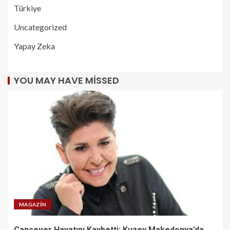
Türkiye
Uncategorized
Yapay Zeka
YOU MAY HAVE MISSED
MAGAZIN
Cansever Hayatını Kaybetti: Kuzey Makedonya’da