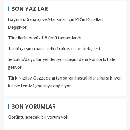
SON YAZILAR
Bağımsız Sanatçı ve Markalar İçin PR’ın Kuralları
Değişiyor
Tünellerin büyük bölümü tamamlandı
Tarihi çarşının nasırlı elleri mirasın son bekçileri
Selçuklu’da yollar yenileniyor ulaşım daha konforlu hale
geliyor
Türk Kızılay Gazze’de artan salgın hastalıklara karşı hijyen
kiti ve temiz içme suyu dağıtıyor
SON YORUMLAR
Görüntülenecek bir yorum yok.