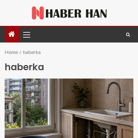
Home
haberka
haberka