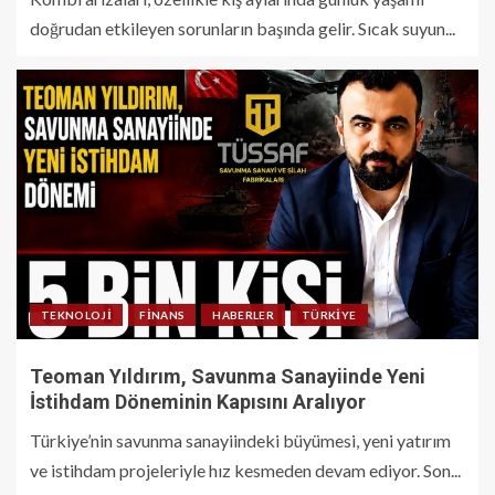
doğrudan etkileyen sorunların başında gelir. Sıcak suyun...
TEKNOLOJI
FINANS
HABERLER
TÜRKIYE
Teoman Yıldırım, Savunma Sanayiinde Yeni
İstihdam Döneminin Kapısını Aralıyor
Türkiye’nin savunma sanayiindeki büyümesi, yeni yatırım
ve istihdam projeleriyle hız kesmeden devam ediyor. Son...