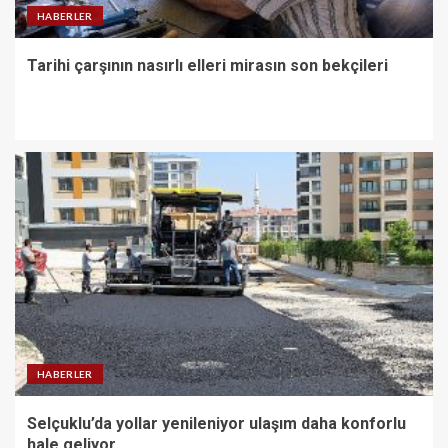
HABERLER
Tarihi çarşının nasırlı elleri mirasın son bekçileri
HABERLER
Selçuklu’da yollar yenileniyor ulaşım daha konforlu
hale geliyor